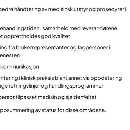
 bedre håndtering av medisinsk utstyr og prosedyrer i
ehandlingstiden i samarbeid med leverandørene,
t opprettholdes god kvalitet
ing fra brukerrepresentanter og fagpersoner i
jenesten
g kommunikasjon
ntering i klinisk praksis blant annet via oppdatering
lige retningslinjer og handlingsprogrammer
 persontilpasset medisin og sjeldenfeltet
oppsummering av status for disse områdene.