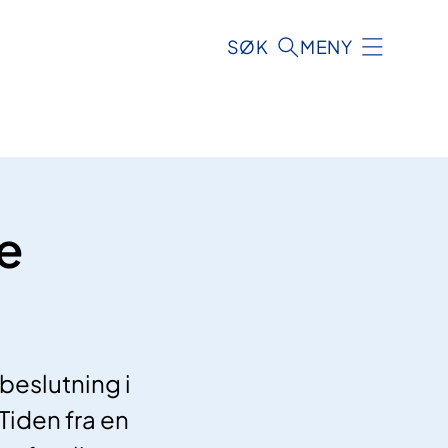
SØK
MENY
e
eslutning i
Tiden fra en