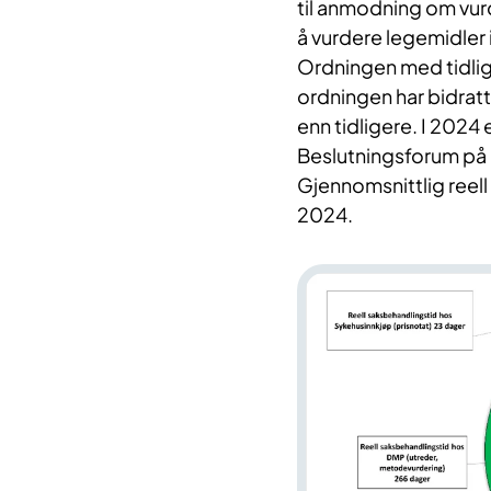
til anmodning om vurd
å vurdere legemidler 
Ordningen med tidlig
ordningen har bidratt 
enn tidligere. I 2024 
Beslutningsforum på
Gjennomsnittlig reell
2024.