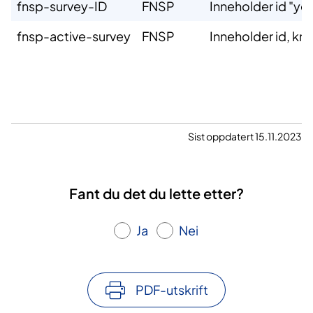
fnsp-survey-ID
FNSP
Inneholder id "yes
fnsp-active-survey
FNSP
Inneholder id, kna
Sist oppdatert 15.11.2023
Fant du det du lette etter?
Ja
Nei
PDF-utskrift