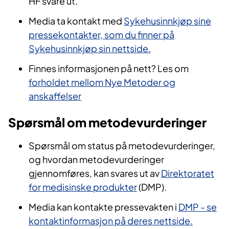
HF svare ut.
Media ta kontakt med
Sykehusinnkjøp sine
pressekontakter, som du finner på
Sykehusinnkjøp sin nettside.
Finnes informasjonen på nett? Les om
forholdet mellom Nye Metoder og
anskaffelser
Spørsmål om metodevurderinger
Spørsmål om status på metodevurderinger,
og hvordan metodevurderinger
gjennomføres, kan svares ut av
Direktoratet
for medisinske produkter
(DMP).
Media kan kontakte pressevakten i
DMP - se
kontaktinformasjon på deres nettside.