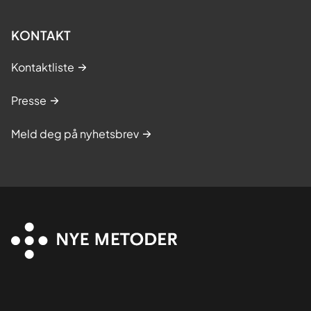
KONTAKT
Kontaktliste
Presse
Meld deg på nyhetsbrev