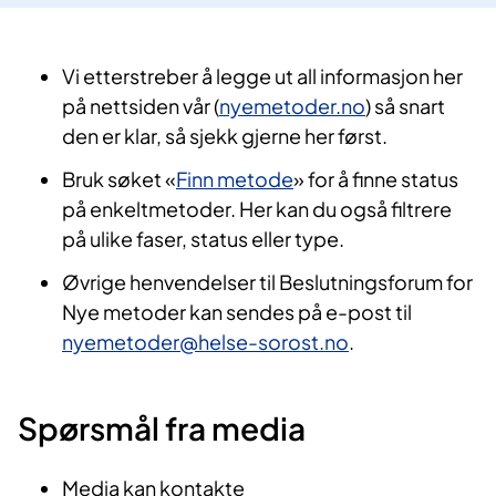
Vi etterstreber å legge ut all informasjon her
på nettsiden vår (
nyemetoder.no
) så snart
den er klar, så sjekk gjerne her først.
Bruk søket «
Finn metode
» for å finne status
på enkeltmetoder. Her kan du også filtrere
på ulike faser, status eller type.
Øvrige henvendelser til Beslutningsforum for
Nye metoder kan sendes på e-post til
nyemetoder@helse-sorost.no
​.
Spørsmål fra media
Media kan kontakte