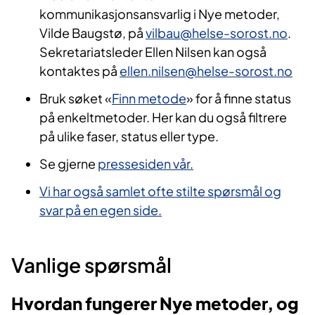
kommunikasjonsansvarlig i Nye metoder,
Vilde Baugstø, på
vilbau@helse-sorost.no
.
Sekretariatsleder Ellen Nilsen kan også
kontaktes på
ellen.nilsen@helse-sorost.no
Bruk søket «
Finn metode
» for å finne status
på enkeltmetoder. Her kan du også filtrere
på ulike faser, status eller type.
Se gjerne
pressesiden vår.
Vi har også samlet ofte stilte spørsmål og
svar på en egen side.
Vanlige spørsmål
Hvordan fungerer Nye metoder, og