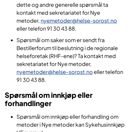
dette og andre generelle spørsmål ta
kontakt med sekretariatet for Nye
metoder,
nyemetoder@helse-sorost.no
eller telefon 91 30 43 88.
Spørsmål om saker som er sendt fra
Bestillerforum til beslutning i de regionale
helseforetak (RHF-ene)?
Ta kontakt med
sekretariatet for Nye metoder,
nyemetoder@helse-sorost.no
eller telefon
91 30 43 88.
Spørsmål om innkjøp eller
forhandlinger
Spørsmål om innkjøp eller forhandling om
metoder i Nye metoder kan Sykehusinnkjøp