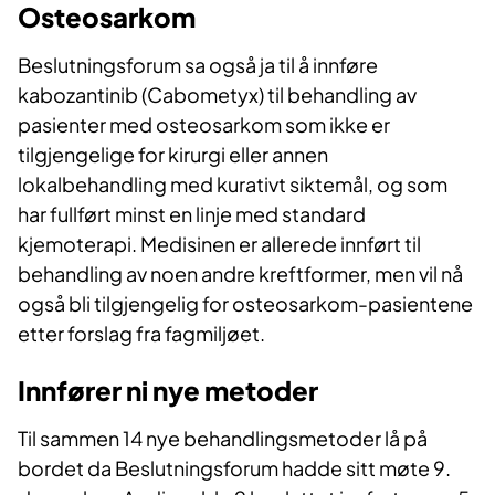
Osteosarkom
Beslutningsforum sa også ja til å innføre
kabozantinib (Cabometyx) til behandling av
pasienter med osteosarkom som ikke er
tilgjengelige for kirurgi eller annen
lokalbehandling med kurativt siktemål, og som
har fullført minst en linje med standard
kjemoterapi. Medisinen er allerede innført til
behandling av noen andre kreftformer, men vil nå
også bli tilgjengelig for osteosarkom-pasientene
etter forslag fra fagmiljøet.
Innfører ni nye metoder
Til sammen 14 nye behandlingsmetoder lå på
bordet da Beslutningsforum hadde sitt møte 9.