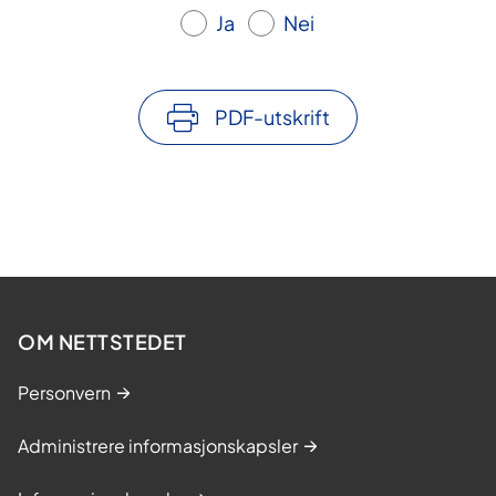
Ja
Nei
PDF-utskrift
OM NETTSTEDET
Personvern
Administrere informasjonskapsler