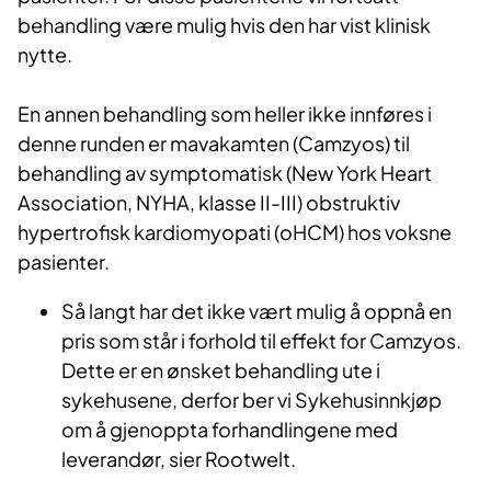
behandling være mulig hvis den har vist klinisk
nytte.
En annen behandling som heller ikke innføres i
denne runden er mavakamten (Camzyos) til
behandling av symptomatisk (New York Heart
Association, NYHA, klasse II-III) obstruktiv
hypertrofisk kardiomyopati (oHCM) hos voksne
pasienter.
Så langt har det ikke vært mulig å oppnå en
pris som står i forhold til effekt for Camzyos.
Dette er en ønsket behandling ute i
sykehusene, derfor ber vi Sykehusinnkjøp
om å gjenoppta forhandlingene med
leverandør, sier Rootwelt.