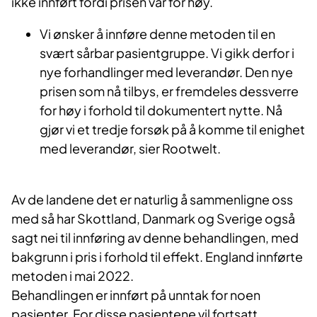
ikke innført fordi prisen var for høy.
Vi ønsker å innføre denne metoden til en
svært sårbar pasientgruppe. Vi gikk derfor i
nye forhandlinger med leverandør. Den nye
prisen som nå tilbys, er fremdeles dessverre
for høy i forhold til dokumentert nytte. Nå
gjør vi et tredje forsøk på å komme til enighet
med leverandør, sier Rootwelt.
Av de landene det er naturlig å sammenligne oss
med så har Skottland, Danmark og Sverige også
sagt nei til innføring av denne behandlingen, med
bakgrunn i pris i forhold til effekt. England innførte
metoden i mai 2022.
Behandlingen er innført på unntak for noen
pasienter. For disse pasientene vil fortsatt