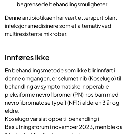
begrensede behandlingsmuligheter
Denne antibiotikaen har vært etterspurt blant
infeksjonsmedisinere som et alternativ ved
multiresistente mikrober.
Innføres ikke
En behandlingsmetode som ikke blir innført i
denne omgangen, er selumetinib (Koselugo) til
behandling av symptomatiske inoperable
pleksiforme nevrofibromer (PN) hos barn med
nevrofibromatose type 1 (NF1) i alderen 3 år og
eldre.
Koselugo var sist oppe til behandling i
Beslutningsforum i november 2023, men ble da