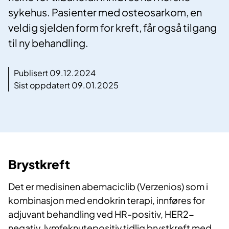
sykehus. Pasienter med osteosarkom, en
veldig sjelden form for kreft, får også tilgang
til ny behandling.
Publisert 09.12.2024
Sist oppdatert 09.01.2025
Brystkreft
Det er medisinen abemaciclib (Verzenios) som i
kombinasjon med endokrin terapi, innføres for
adjuvant behandling ved HR-positiv, HER2-
negativ, lymfeknutepositiv tidlig brystkreft med