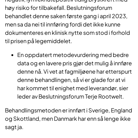
høy risiko for tilbakefall. Beslutningsforum
behandlet denne saken første gang i april 2023,
men sa da nei til innføring fordi det ikke kunne
dokumenteres en klinisk nytte som stod i forhold
til prisen på legemiddelet.
En oppdatert metodevurdering med bedre
data og en lavere pris gjør det mulig å innføre
denne nå. Vi vet at fagmiljøene har etterspurt
denne behandlingen, så vi er glade for at vi
har kommet til enighet med leverandør, sier
leder av Beslutningsforum Terje Rootwelt.
Behandlingsmetoden er innført i Sverige, England
og Skottland, men Danmark har enn så lenge ikke
sagt ja.