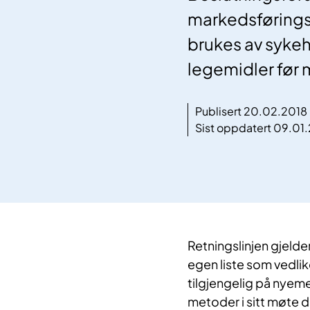
markedsføringst
brukes av sykeh
legemidler før 
Publisert 20.02.2018
Sist oppdatert 09.01
Retningslinjen gjelde
egen liste som vedli
tilgjengelig på nyem
metoder i sitt møte d