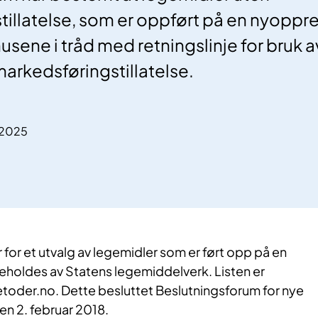
illatelse, som er oppført på en nyopprett
usene i tråd med retningslinje for bruk a
markedsføringstillatelse.
.2025
r for et utvalg av legemidler som er ført opp på en
keholdes av Statens legemiddelverk. Listen er
etoder.no. Dette besluttet Beslutningsforum for nye
en 2. februar 2018.