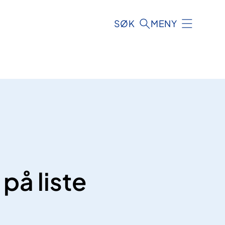
SØK
MENY
på liste