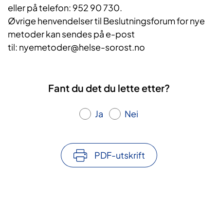
eller på telefon: 952 90 730.
Øvrige henvendelser til Beslutningsforum for nye
metoder kan sendes på e-post
til: nyemetoder@helse-sorost.no
Fant du det du lette etter?
Ja
Nei
PDF-utskrift