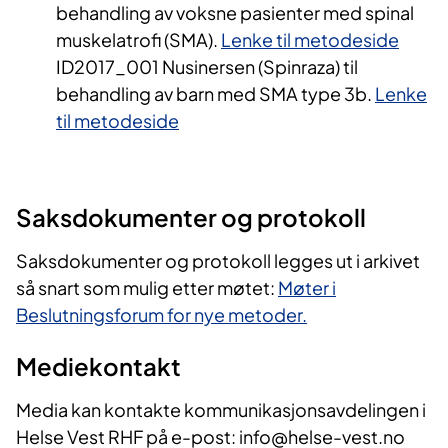
behandling av voksne pasienter med spinal
muskelatrofi (SMA).
Lenke til metodeside
ID2017_001 Nusinersen (Spinraza) til
behandling av barn med SMA type 3b.
Lenke
til metodeside
Saksdokumenter og protokoll
Saksdokumenter og protokoll legges ut i arkivet
så snart som mulig etter møtet:
Møter i
Beslutningsforum for nye metoder.
Mediekontakt
Media kan kontakte kommunikasjonsavdelingen i
Helse Vest RHF på e-post: info@helse-vest.no