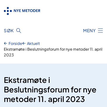
Hopp
til
innhold
SØK
MENY
Forside
Aktuelt
Ekstramøte i Beslutningsforum for nye metoder 11. april
2023
Ekstramøte i
Beslutningsforum for nye
metoder 11. april 2023