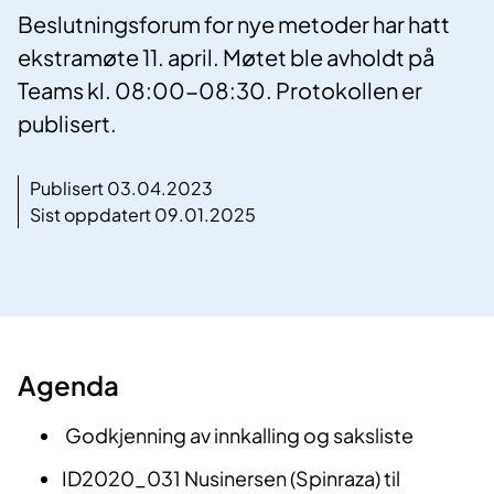
Beslutningsforum for nye metoder har hatt
ekstramøte 11. april. Møtet ble avholdt på
Teams kl. 08:00-08:30. Protokollen er
publisert.
Publisert 03.04.2023
Sist oppdatert 09.01.2025
Agenda
Godkjenning av innkalling og saksliste
ID2020_031 Nusinersen (Spinraza) til