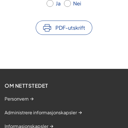
Ja
Nei
PDF-utskrift
OM NETTSTEDET
Personvern
Administrere informasjonskapsler
Informasjonskapsler