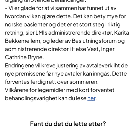
- Vi er glade for at vi sammen har funnet ut av
hvordan vi kan gjøre dette. Det kan bety mye for
norske pasienter og det er et stort steg i riktig
retning, sier LMIs administrerende direktør, Karita
Bekkemellem, og leder av Beslutningsforum og
administrerende direktør i Helse Vest, Inger
Cathrine Bryne.
Endringene vil kreve justering av avtaleverk iht de
nye premissene før nye avtaler kan inngås. Dette
forventes ferdig rett over sommeren.
Vilkårene for legemidler med kort forventet
behandlingsvarighet kan du lese
her
.
Fant du det du lette etter?