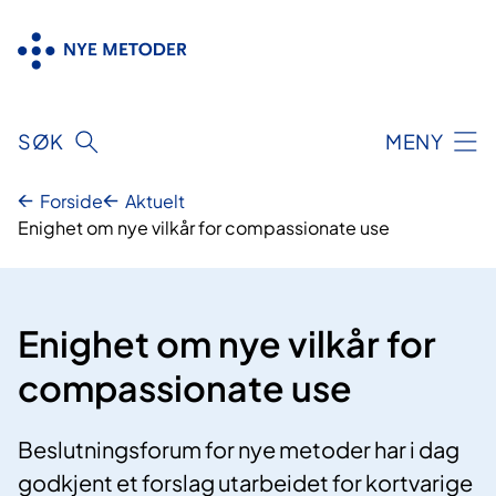
Hopp
til
innhold
SØK
MENY
Forside
Aktuelt
Enighet om nye vilkår for compassionate use
Enighet om nye vilkår for
compassionate use
Beslutningsforum for nye metoder har i dag
godkjent et forslag utarbeidet for kortvarige