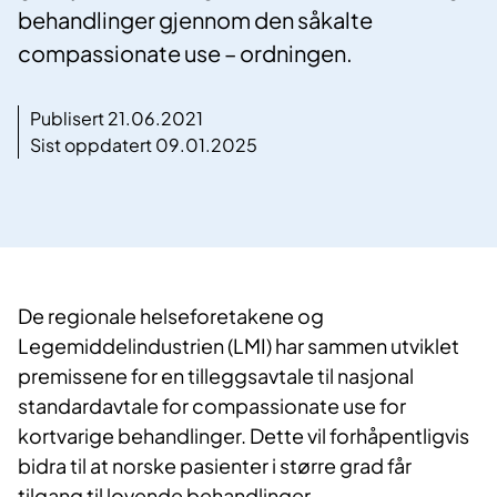
behandlinger gjennom den såkalte
compassionate use – ordningen.
Publisert 21.06.2021
Sist oppdatert 09.01.2025
De regionale helseforetakene og
Legemiddelindustrien (LMI) har sammen utviklet
premissene for en tilleggsavtale til nasjonal
standardavtale for compassionate use for
kortvarige behandlinger. Dette vil forhåpentligvis
bidra til at norske pasienter i større grad får
tilgang til lovende behandlinger.