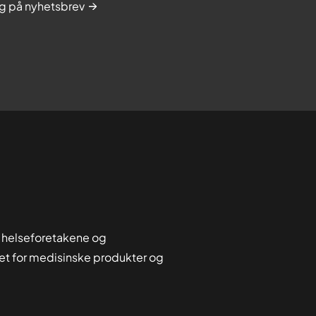
g på nyhetsbrev
 helseforetakene og
tet for medisinske produkter og