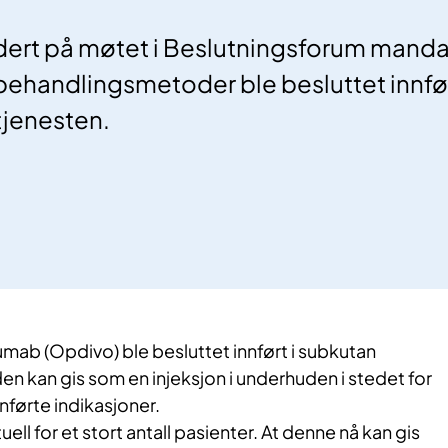
rdert på møtet i Beslutningsforum manda
ehandlingsmetoder ble besluttet innfør
tjenesten.
mab (Opdivo) ble besluttet innført i subkutan
den kan gis som en injeksjon i underhuden i stedet for
innførte indikasjoner.
ell for et stort antall pasienter. At denne nå kan gis