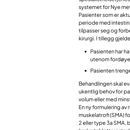
systemet for Nye m
Pasienter som er aktu
periode med intestin
tilpasser seg og forbe
kirurgi. I tillegg gjel
Pasienten har ha
utenom fordøyel
Pasienten trenge
Behandlingen skal ev
ukentlig behov for pa
volum eller med minst
En ny formulering av r
muskelatrofi (SMA) for
2 eller type 3a SMA, b