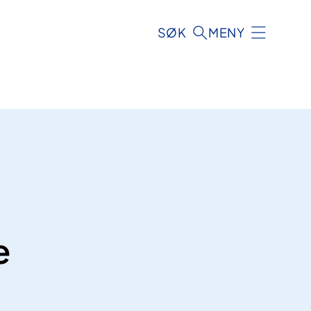
SØK
MENY
e