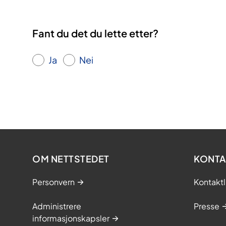
Fant du det du lette etter?
Ja
Nei
OM NETTSTEDET
KONTA
Personvern
Kontaktl
Administrere
Presse
informasjonskapsler