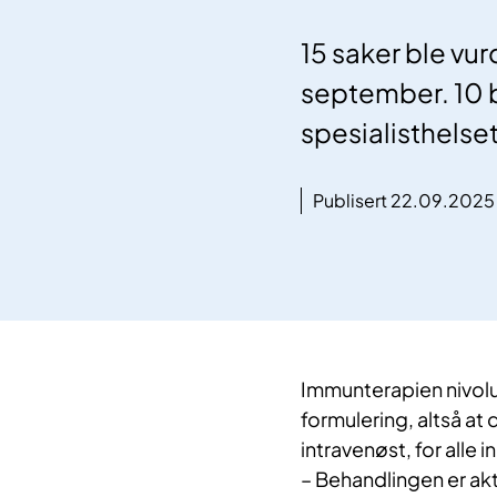
15 saker ble vu
september. 10 b
spesialisthelse
Publisert 22.09.2025
Immunterapien nivolu
formulering, altså at 
intravenøst, for alle 
– Behandlingen er aktu