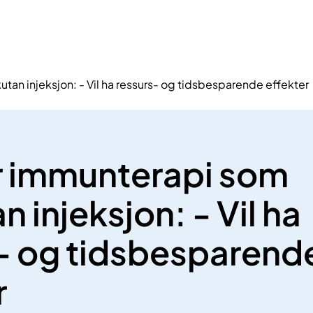
tan injeksjon: - Vil ha ressurs- og tidsbesparende effekter
r immunterapi som
 injeksjon: - Vil ha
- og tidsbesparend
r