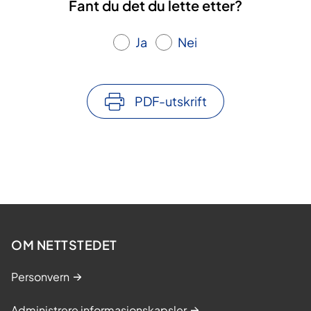
Fant du det du lette etter?
Ja
Nei
PDF-utskrift
OM NETTSTEDET
Personvern
Administrere informasjonskapsler