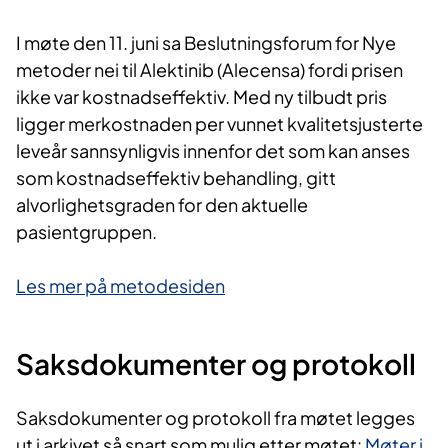
I møte den 11. juni sa Beslutningsforum for Nye
metoder nei til Alektinib (Alecensa) fordi prisen
ikke var kostnadseffektiv. Med ny tilbudt pris
ligger merkostnaden per vunnet kvalitetsjusterte
leveår sannsynligvis innenfor det som kan anses
som kostnadseffektiv behandling, gitt
alvorlighetsgraden for den aktuelle
pasientgruppen.
Les mer på metodesiden
Saksdokumenter og protokoll
Saksdokumenter og protokoll fra møtet legges
ut i arkivet så snart som mulig etter møtet:
Møter i