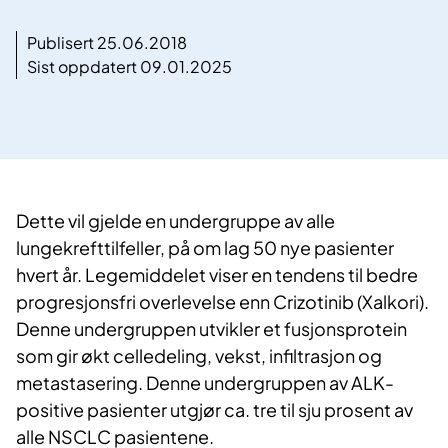
Publisert 25.06.2018
Sist oppdatert 09.01.2025
​Dette vil gjelde en undergruppe av alle
lungekrefttilfeller, på om lag 50 nye pasienter
hvert år. Legemiddelet viser en tendens til bedre
progresjonsfri overlevelse enn Crizotinib (Xalkori).
Denne undergruppen utvikler et fusjonsprotein
som gir økt celledeling, vekst, infiltrasjon og
metastasering. Denne undergruppen av ALK-
positive pasienter utgjør ca. tre til sju prosent av
alle NSCLC pasientene.