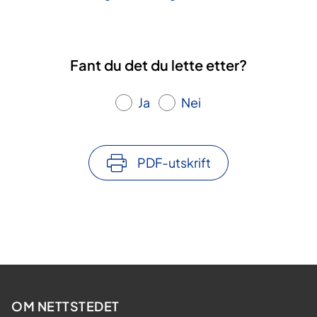
Fant du det du lette etter?
Ja
Nei
PDF-utskrift
OM NETTSTEDET