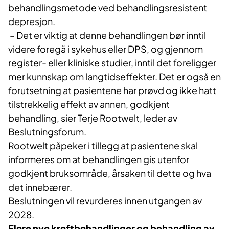
behandlingsmetode ved behandlingsresistent
depresjon.
– Det er viktig at denne behandlingen bør inntil
videre foregå i sykehus eller DPS, og gjennom
register- eller kliniske studier, inntil det foreligger
mer kunnskap om langtidseffekter. Det er også en
forutsetning at pasientene har prøvd og ikke hatt
tilstrekkelig effekt av annen, godkjent
behandling, sier Terje Rootwelt, leder av
Beslutningsforum.
Rootwelt påpeker i tillegg at pasientene skal
informeres om at behandlingen gis utenfor
godkjent bruksområde, årsaken til dette og hva
det innebærer.
Beslutningen vil revurderes innen utgangen av
2028.
Flere nye kreftbehandlinger og behandling av