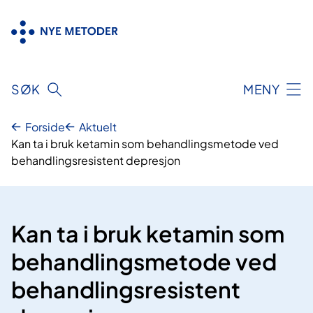
Hopp
til
innhold
SØK
MENY
Forside
Aktuelt
Kan ta i bruk ketamin som behandlingsmetode ved
behandlingsresistent depresjon
Kan ta i bruk ketamin som
behandlingsmetode ved
behandlingsresistent