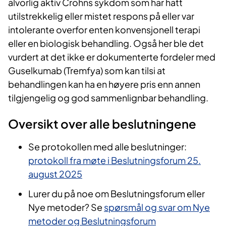
alvorlig aktiv Crohns sykdom som har hatt
utilstrekkelig eller mistet respons på eller var
intolerante overfor enten konvensjonell terapi
eller en biologisk behandling. Også her ble det
vurdert at det ikke er dokumenterte fordeler med
Guselkumab (Tremfya) som kan tilsi at
behandlingen kan ha en høyere pris enn annen
tilgjengelig og god sammenlignbar behandling.
Oversikt over alle beslutningene
Se protokollen med alle beslutninger:
protokoll fra møte i Beslutningsforum 25.
august 2025
Lurer du på noe om Beslutningsforum eller
Nye metoder? Se
spørsmål og svar om Nye
metoder og Beslutningsforum