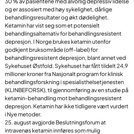
30 % av pasientene med alvorlig depressiv lidelse
og er assosiert med høy sykelighet, dårlige
behandlingsresultater og økt dødelighet.
Ketamin har vist seg som et potensielt
behandlingsalternativ for behandlingsresistent
depresjon. I Norge brukes ketamin utenfor
godkjent bruksområde (off-label) for
behandlingsresistent depresjon, blant annet ved
Sykehuset Østfold. Sykehuset har fått tildelt 24,9
millioner kroner fra Nasjonalt program for klinisk
behandlingsforskning i spesialisthelsetjenesten
(KLINBEFORSK), til gjennomføring av en studie på
ketamin-behandling mot behandlingsresistent
depresjon. Ketamin har ikke tidligere vært vurdert
i Nye metoder.
25. august avgjorde Beslutningsforum at
intravenøs ketamin innføres som mulig