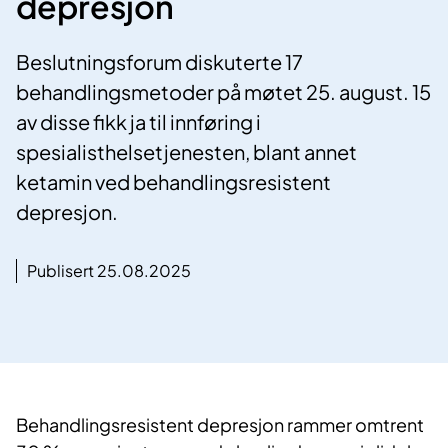
depresjon
Beslutningsforum diskuterte 17
behandlingsmetoder på møtet 25. august. 15
av disse fikk ja til innføring i
spesialisthelsetjenesten, blant annet
ketamin ved behandlingsresistent
depresjon.
Publisert 25.08.2025
Behandlingsresistent depresjon rammer omtrent