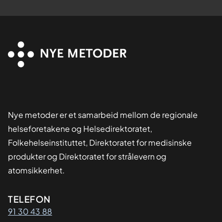
Nye metoder er et samarbeid mellom de regionale
helseforetakene og Helsedirektoratet,
Folkehelseinstituttet, Direktoratet for medisinske
produkter og Direktoratet for strålevern og
atomsikkerhet.
Kontaktinformasjon
TELEFON
91 30 43 88