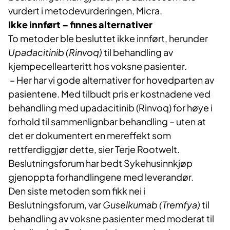
vurdert i metodevurderingen, Micra.
Ikke innført – finnes alternativer
To metoder ble besluttet ikke innført, herunder
Upadacitinib (Rinvoq)
til behandling av
kjempecellearteritt hos voksne pasienter.
– Her har vi gode alternativer for hovedparten av
pasientene. Med tilbudt pris er kostnadene ved
behandling med upadacitinib (Rinvoq) for høye i
forhold til sammenlignbar behandling – uten at
det er dokumentert en mereffekt som
rettferdiggjør dette, sier Terje Rootwelt.
Beslutningsforum har bedt Sykehusinnkjøp
gjenoppta forhandlingene med leverandør.
Den siste metoden som fikk nei i
Beslutningsforum, var
Guselkumab (Tremfya)
til
behandling av voksne pasienter med moderat til