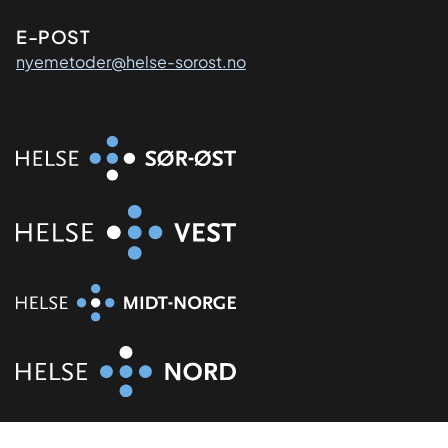
E-POST
nyemetoder@helse-sorost.no
Organisasjon