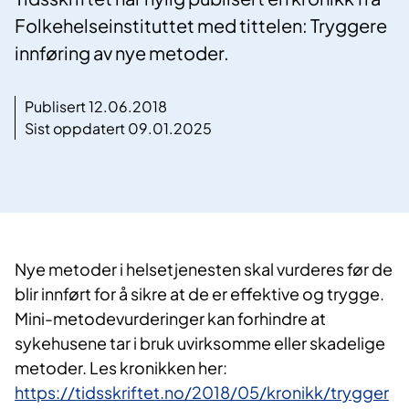
Folkehelseinstituttet med tittelen: Tryggere
innføring av nye metoder.
Publisert 12.06.2018
Sist oppdatert 09.01.2025
​Nye metoder i helsetjenesten skal vurderes før de
blir innført for å sikre at de er effektive og trygge.
Mini-metodevurderinger kan forhindre at
sykehusene tar i bruk uvirksomme eller skadelige
metoder. Les kronikken her:
https://tidsskriftet.no/2018/05/kronikk/trygger