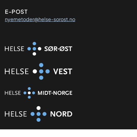
E-POST
nyemetoder@helse-sorost.no
Organisasjon