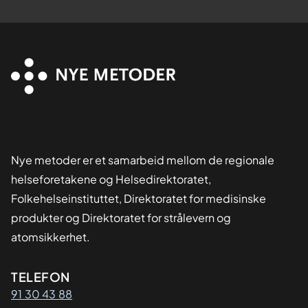
Nye metoder er et samarbeid mellom de regionale
helseforetakene og Helsedirektoratet,
Folkehelseinstituttet, Direktoratet for medisinske
produkter og Direktoratet for strålevern og
atomsikkerhet.
Kontaktinformasjon
TELEFON
91 30 43 88