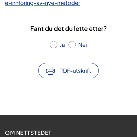
e-innforing-av-nye-metoder
Fant du det du lette etter?
Ja
Nei
PDF-utskrift
OM NETTSTEDET