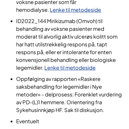
voksne pasienter som får
hemodialyse.
Lenke til metodeside
ID2022_144 Mirikizumab (Omvoh) til
behandling av voksne pasienter med
moderat til alvorlig aktiv ulcerøs kolitt som
har hatt utilstrekkelig respons på, tapt
respons på, eller er intolerante for enten
konvensjonell behandling eller biologiske
legemidler.
Lenke til metodeside
Oppfølging av rapporten «Raskere
saksbehandling for legemidler i Nye
metoder» - delprosess: Forenklet vurdering
av PD-(L)1 hemmere. Orientering fra
Sykehusinnkjøp HF. Sak til diskusjon.
Eventuelt