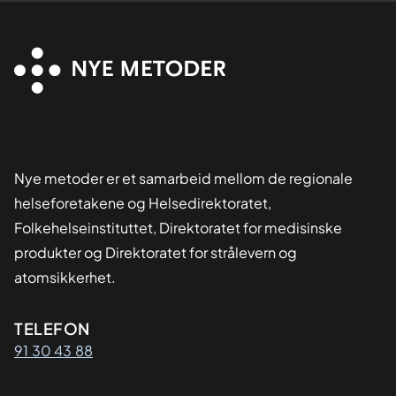
Nye metoder er et samarbeid mellom de regionale
helseforetakene og Helsedirektoratet,
Folkehelseinstituttet, Direktoratet for medisinske
produkter og Direktoratet for strålevern og
atomsikkerhet.
Kontaktinformasjon
TELEFON
91 30 43 88