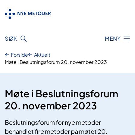
Hopp
til
innhold
SØK
MENY
Forside
Aktuelt
Møte i Beslutningsforum 20. november 2023
Møte i Beslutningsforum
20. november 2023
Beslutningsforum for nye metoder
behandlet fire metoder på møtet 20.