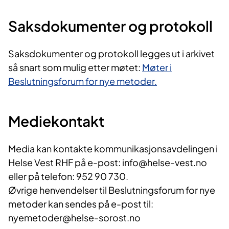
Saksdokumenter og protokoll
Saksdokumenter og protokoll legges ut i arkivet
så snart som mulig etter møtet:
Møter i
Beslutningsforum for nye metoder.
Mediekontakt
Media kan kontakte kommunikasjonsavdelingen i
Helse Vest RHF på e-post: info@helse-vest.no
eller på telefon: 952 90 730.
Øvrige henvendelser til Beslutningsforum for nye
metoder kan sendes på e-post til:
nyemetoder@helse-sorost.no