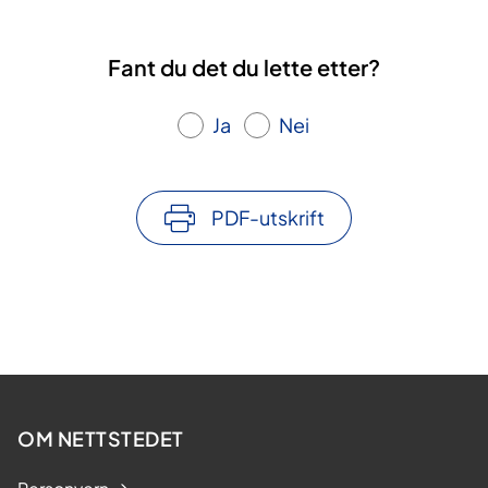
Fant du det du lette etter?
Ja
Nei
PDF-utskrift
OM NETTSTEDET