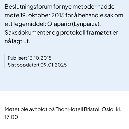
Beslutningsforum for nye metoder hadde
møte 19. oktober 2015 for å behandle sak om
ett legemiddel: Olaparib (Lynparza).
Saksdokumenter og protokoll fra møtet er
nå lagt ut.
Publisert 13.10.2015
Sist oppdatert 09.01.2025
Møtet ble avholdt på Thon Hotell Bristol, Oslo, kl.
17.00.