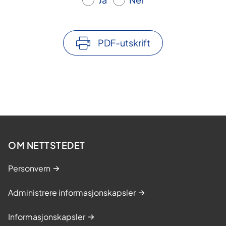
PDF-utskrift
OM NETTSTEDET
Personvern
Administrere informasjonskapsler
Informasjonskapsler