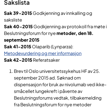
Sakslista
Sak 39-2015
Godkjenning av innkalling og
saksliste
Sak 40-2015
Godkjenning av protokoll fra møte i
Beslutningsforum for nye
metoder, den 18.
september 2015
Sak 41-2015
Olaparib (Lynparza):
Metodevurdering og mer informasjon
Sak 42-2015
Referatsaker
Brev til Oslo universitetssykehus HF av 25.
september 2015 ad. Søknad om
dispensasjon for bruk av nivolumab ved ikke-
småcellet lungekreft i påvente av
Beslutningsforums vedtak, tilbakemelding
fra Beslutningsforum for nye metoder