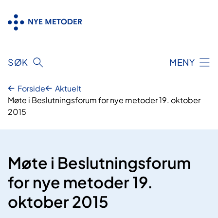
Hopp
til
innhold
SØK
MENY
Forside
Aktuelt
Møte i Beslutningsforum for nye metoder 19. oktober
2015
Møte i Beslutningsforum
for nye metoder 19.
oktober 2015