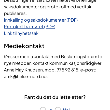
saksdokumenter og protokoll med vedtak
publiseres.
Innkalling og saksdokumenter (PDF)
Protokoll fra møtet (PDF)
Link til nyhetssak
Mediekontakt
Ønsker media kontakt med Beslutningsforum for
nye metoder, kontakt kommunikasjonsrådgiver
Anne May Knudsen, mob. 975 92 815, e-post:
amk@helse-nord.no.
Fant du det du lette etter?
Ja
Nei