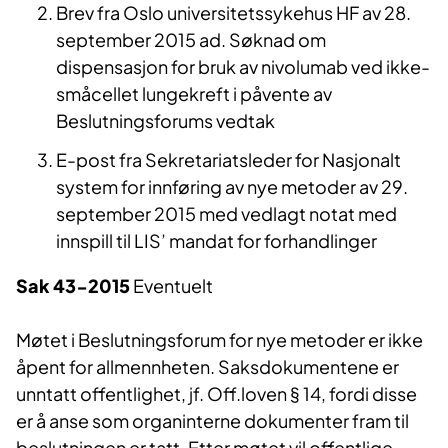
Brev fra Oslo universitetssykehus HF av 28.
september 2015 ad. Søknad om
dispensasjon for bruk av nivolumab ved ikke-
småcellet lungekreft i påvente av
Beslutningsforums vedtak
E-post fra Sekretariatsleder for Nasjonalt
system for innføring av nye metoder av 29.
september 2015 med vedlagt notat med
innspill til LIS’ mandat for forhandlinger
Sak 43-2015
Eventuelt
Møtet i Beslutningsforum for nye metoder er ikke
åpent for allmennheten. Saksdokumentene er
unntatt offentlighet, jf. Off.loven § 14, fordi disse
er å anse som organinterne dokumenter fram til
beslutningen er tatt. Etter møtet vil offentlige