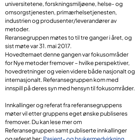
universitetene, forskningsmiljøene, helse- og
omsorgstjenesten, primærhelsetjenesten,
industrien og produsenter/leverandører av
metoder.
Reransegruppen møtes to til tre ganger i året, og
sist møte var 31. mai 2017.
Hovedtemaet denne gangen var fokusområder
for Nye metoder fremover – hvilke perspektiver,
hovedretninger og veien videre både nasjonalt og
internasjonalt. Referansegruppen kom med
innspill på deres syn med hensyn til fokusområder.
Innkallinger og referat fra referansegruppens
møter vil etter gruppens eget ønske publiseres
fremover. Du kan lese mer om
Referansegruppen samt publiserte innkallinger
og referat her:
Pasient- og brukermedvirkning