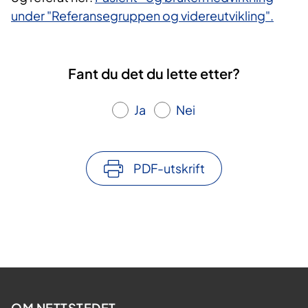
under "Referansegruppen og videreutvikling".
Fant du det du lette etter?
Ja
Nei
PDF-utskrift
OM NETTSTEDET