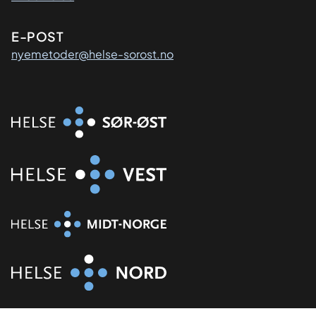
E-POST
nyemetoder@helse-sorost.no
Organisasjon