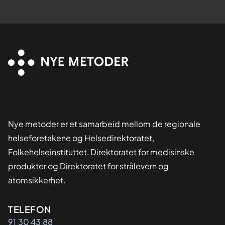
Nye metoder er et samarbeid mellom de regionale
helseforetakene og Helsedirektoratet,
Folkehelseinstituttet, Direktoratet for medisinske
produkter og Direktoratet for strålevern og
atomsikkerhet.
Kontaktinformasjon
TELEFON
91 30 43 88