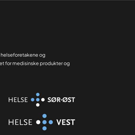
 helseforetakene og
tet for medisinske produkter og
Organisasjon