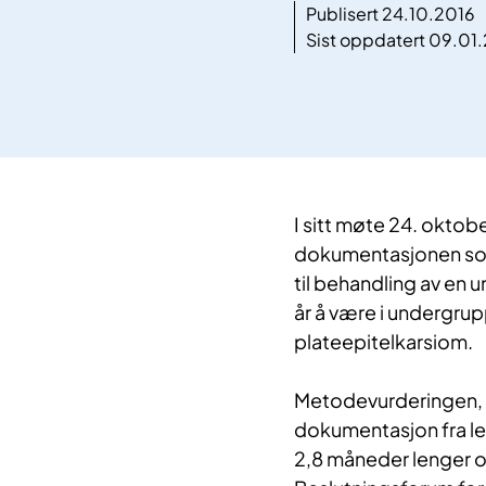
Publisert 24.10.2016
Sist oppdatert 09.01
I sitt møte 24. okto
dokumentasjonen som
til behandling av en 
år å være i undergru
plateepitelkarsiom.
Metodevurderingen, u
dokumentasjon fra le
2,8 måneder lenger 