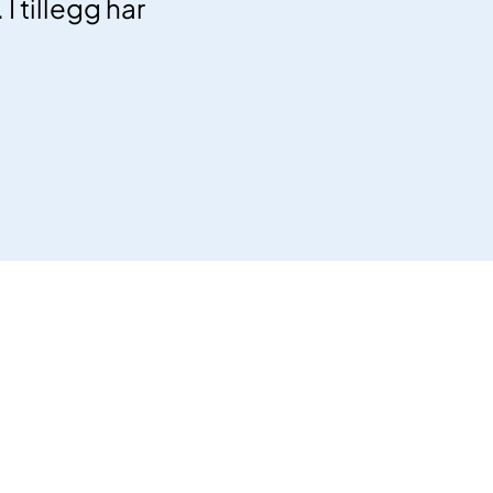
I tillegg har