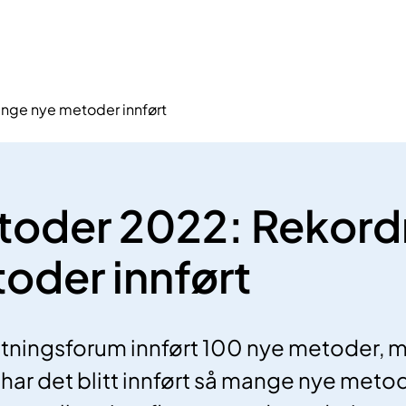
ge nye metoder innført
toder 2022: Rekor
oder innført
utningsforum innført 100 nye metoder, m
ør har det blitt innført så mange nye metod