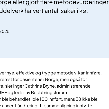
ge eller gjort flere metodevurderinger. 
elverk halvert antall saker i kø.
.2025
g. Hver nye, effektive og trygge metode vi kan innføre,
fremst for pasientene i Norge, men også for
e, sier Inger Cathrine Bryne, administrerende
 RHF og leder av Beslutningsforum.
ble behandlet, ble 100 innført, mens 38 ikke ble
 annen håndtering. Til sammenligning innførte