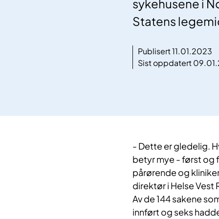
sykehusene i Nor
Statens legemidd
Publisert 11.01.2023
Sist oppdatert 09.01
​​​​​- Dette er gledeli
betyr mye - først og 
pårørende og kliniker
direktør i Helse Vest
Av de 144 sakene som 
innført og seks hadde