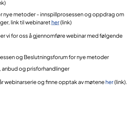
nk)
for nye metoder - innspillprosessen og oppdrag om
r, link til webinaret
her
(link)
er vi for oss å gjennomføre webinar med følgende
essen og Beslutningsforum for nye metoder
 anbud og prisforhandlinger
år webinarserie og finne opptak av møtene
her
(link).