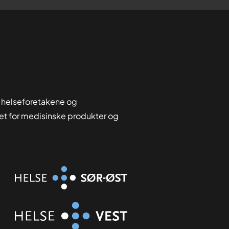
 helseforetakene og
tet for medisinske produkter og
Organisasjon