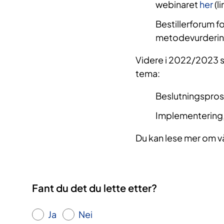
webinaret
her
(li
Bestillerforum 
metodevurderinge
Videre i 2022/2023 s
tema:
Beslutningspros
Implementering,
Du kan lese mer om v
Fant du det du lette etter?
Ja
Nei