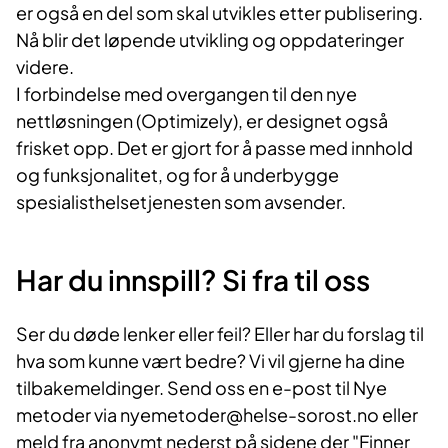
er også en del som skal utvikles etter publisering.
Nå blir det løpende utvikling og oppdateringer
videre.
I forbindelse med overgangen til den nye
nettløsningen (Optimizely), er designet også
frisket opp. Det er gjort for å passe med innhold
og funksjonalitet, og for å underbygge
spesialisthelsetjenesten som avsender.
Har du innspill? Si fra til oss
Ser du døde lenker eller feil? Eller har du forslag til
hva som kunne vært bedre? Vi vil gjerne ha dine
tilbakemeldinger. Send oss en e-post til Nye
metoder via nyemetoder@helse-sorost.no eller
meld fra anonymt nederst på sidene der "Finner