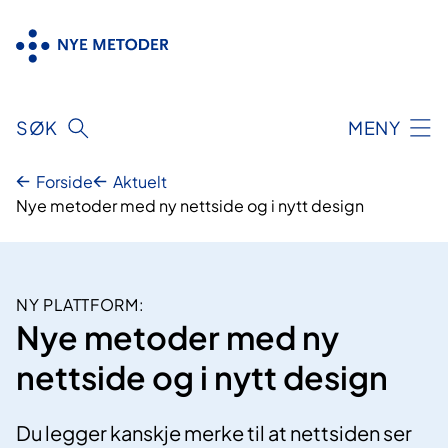
Hopp
til
innhold
SØK
MENY
Forside
Aktuelt
Nye metoder med ny nettside og i nytt design
NY PLATTFORM:
Nye metoder med ny
nettside og i nytt design
Du legger kanskje merke til at nettsiden ser