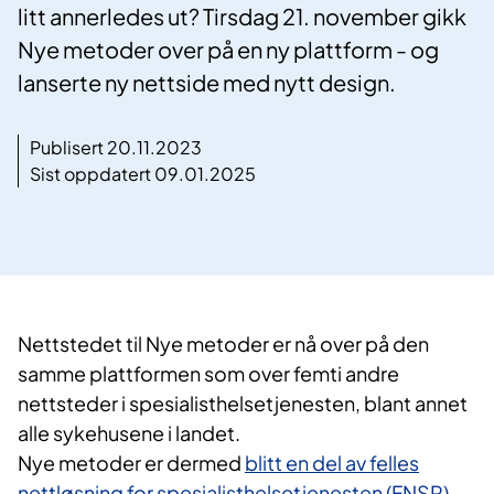
litt annerledes ut? Tirsdag 21. november gikk
Nye metoder over på en ny plattform - og
lanserte ny nettside med nytt design.
Publisert 20.11.2023
Sist oppdatert 09.01.2025
Nettstedet til Nye metoder er nå over på den
samme plattformen som over femti andre
nettsteder i spesialisthelsetjenesten, blant annet
alle sykehusene i landet.
Nye metoder er dermed
blitt en del av felles
nettløsning for spesialisthelsetjenesten (FNSP).