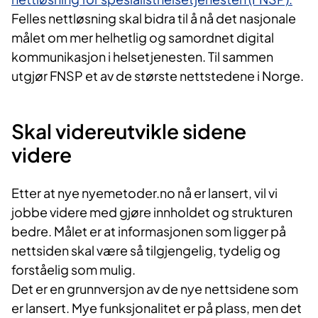
Felles nettløsning skal bidra til å nå det nasjonale
målet om mer helhetlig og samordnet digital
kommunikasjon i helsetjenesten. Til sammen
utgjør FNSP et av de største nettstedene i Norge.
Skal videreutvikle sidene
videre
Etter at nye nyemetoder.no nå er lansert, vil vi
jobbe videre med gjøre innholdet og strukturen
bedre. Målet er at informasjonen som ligger på
nettsiden skal være så tilgjengelig, tydelig og
forståelig som mulig.
Det er en grunnversjon av de nye nettsidene som
er lansert. Mye funksjonalitet er på plass, men det