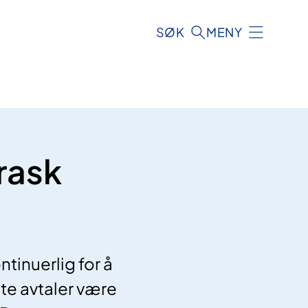
SØK
MENY
rask
ntinuerlig for å
nte avtaler være