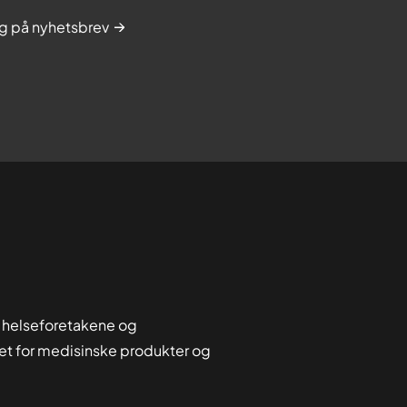
g på nyhetsbrev
 helseforetakene og
tet for medisinske produkter og