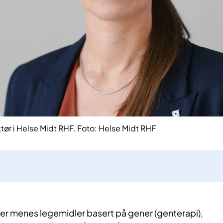
tør i Helse Midt RHF. Foto: Helse Midt RHF
er menes legemidler basert på gener (genterapi),