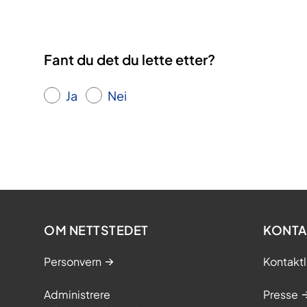
Fant du det du lette etter?
Ja
Nei
OM NETTSTEDET
KONTA
Personvern
Kontaktl
Administrere
Presse