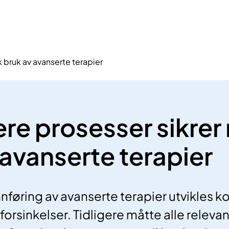
 bruk av avanserte terapier
re prosesser sikrer 
 avanserte terapier
nføring av avanserte terapier utvikles ko
orsinkelser. Tidligere måtte alle releva