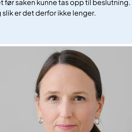
 før saken kunne tas opp til beslutning.
slik er det derfor ikke lenger.