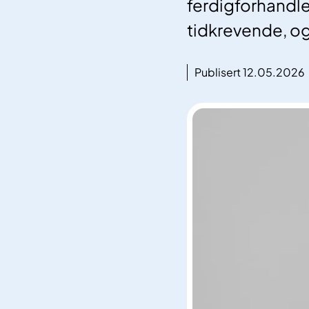
ferdigforhandlet
tidkrevende, og 
Publisert 12.05.2026