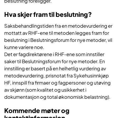
beslutning foreligger.
Hva skjer fram til beslutning?
Saksbehandlingstiden fra en metodevurdering er
mottatt av RHF-ene til metoden legges fram for
beslutning i Beslutningsforum for nye metoder, vil
kunne variere noe.
Det er fagdirektørene i RHF-ene som innstiller
saker til Beslutningsforum for nye metoder. En
innstilling er basert på en helhetlig vurdering av
metodevurdering, prisnotat fra Sykehusinnkjøp
HF, innspill fra firmaer og fagpersoner og utøving
av skjønn (som kvalitet og usikkerhet i
dokumentasjon og total økonomisk belastning).
Kommende møter og
kontaktinformasjon