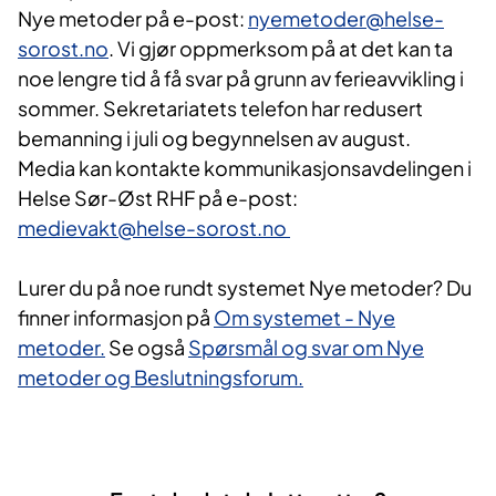
Nye metoder på e-post:
nyemetoder@helse-
sorost.no
. Vi gjør oppmerksom på at det kan ta
noe lengre tid å få svar på grunn av ferieavvikling i
sommer. Sekretariatets telefon har redusert
bemanning i juli og begynnelsen av august.
Media kan kontakte kommunikasjonsavdelingen i
Helse Sør-Øst RHF på e-post:
medievakt@helse-sorost.no
Lurer du på noe rundt systemet Nye metoder? Du
finner informasjon på
Om systemet - Nye
metoder.
Se også
Spørsmål og svar om Nye
metoder og Beslutningsforum.