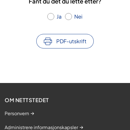
Fant du det du lette etter?
Ja
Nei
PDF-utskrift
OM NETTSTEDET
Personvern
Administrere informasjonskapsler