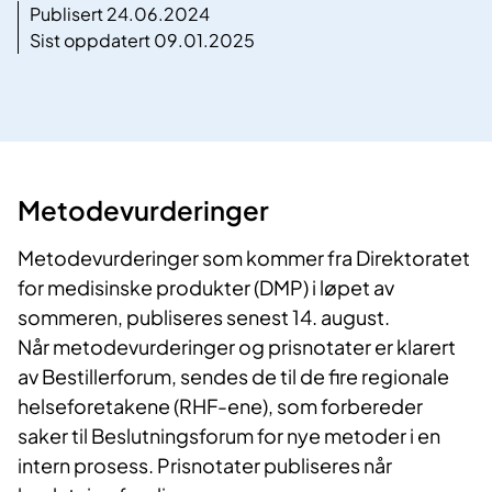
Publisert 24.06.2024
Sist oppdatert 09.01.2025
Metodevurderinger
Metodevurderinger som kommer fra Direktoratet
for medisinske produkter (DMP) i løpet av
sommeren, publiseres senest 14. august.
Når metodevurderinger og prisnotater er klarert
av Bestillerforum, sendes de til de fire regionale
helseforetakene (RHF-ene), som forbereder
saker til Beslutningsforum for nye metoder i en
intern prosess. Prisnotater publiseres når