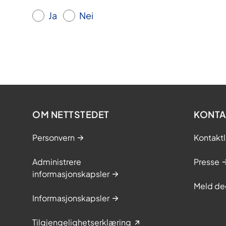
Ja
Nei
OM NETTSTEDET
KONTA
Personvern
Kontaktl
Administrere
Presse
informasjonskapsler
Meld de
Informasjonskapsler
Tilgjengelighetserklæring