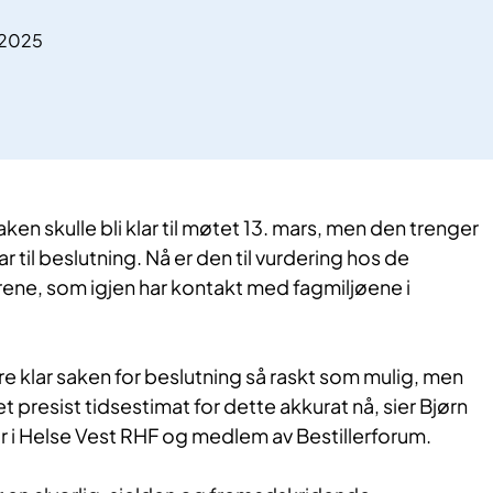
.2025
aken skulle bli klar til møtet 13. mars, men den trenger
lar til beslutning. Nå er den til vurdering hos de
rene, som igjen har kontakt med fagmiljøene i
re klar saken for beslutning så raskt som mulig, men
 et presist tidsestimat for dette akkurat nå, sier Bjørn
ør i Helse Vest RHF og medlem av Bestillerforum.