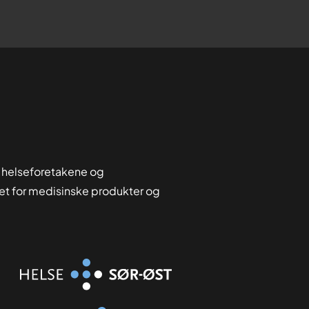
 helseforetakene og
tet for medisinske produkter og
Organisasjon