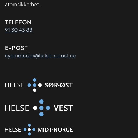
atomsikkerhet.
Kontaktinformasjon
TELEFON
91 30 43 88
E-POST
nyemetoder@helse-sorost.no
Organisasjon