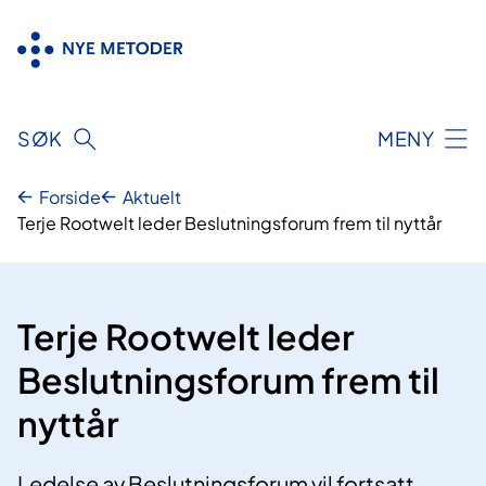
Hopp
til
innhold
SØK
MENY
Forside
Aktuelt
Terje Rootwelt leder Beslutningsforum frem til nyttår
Terje Rootwelt leder
Beslutningsforum frem til
nyttår
Ledelse av Beslutningsforum vil fortsatt