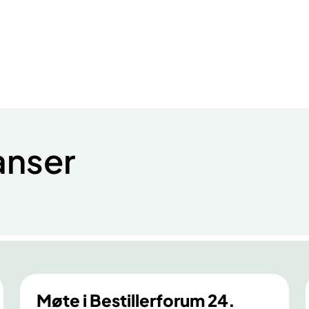
anser
Møte i Bestillerforum 24.