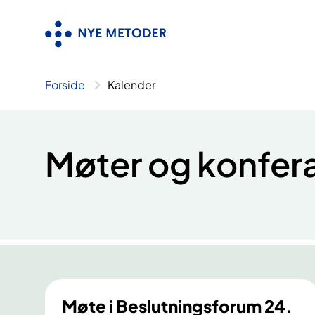
Hopp
til
innhold
Forside
Kalender
Møter og konfer
Møte i Beslutningsforum 24.