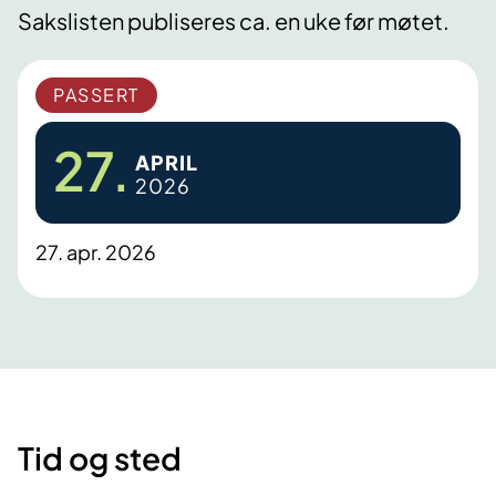
Sakslisten publiseres ca. en uke før møtet.
PASSERT
27.
APRIL
2026
27. apr. 2026
Tid og sted