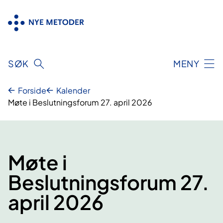
Hopp
til
innhold
SØK
MENY
Forside
Kalender
Møte i Beslutningsforum 27. april 2026
Møte i
Beslutningsforum 27.
april 2026