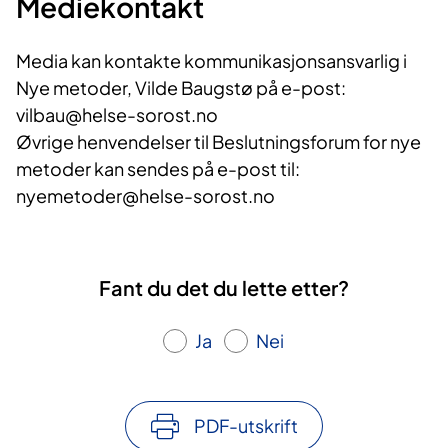
Mediekontakt
Media kan kontakte kommunikasjonsansvarlig i
Nye metoder, Vilde Baugstø på e-post:
vilbau@helse-sorost.no
Øvrige henvendelser til Beslutningsforum for nye
metoder kan sendes på e-post til:
nyemetoder@helse-sorost.no
Fant du det du lette etter?
Ja
Nei
PDF-utskrift