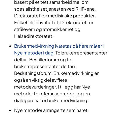
basert på et tett samarbeid mellom
spesialisthelsetjenesten ved RHF-ene,
Direktoratet for medisinske produkter,
Folkehelseinstituttet, Direktoratet for
strålevern og atomsikkerhet og
Helsedirektoratet.
Brukermedvirkning ivaretas på flere måter i
Nye metoder i dag
. To brukerrepresentanter
deltar i Bestillerforum og to
brukerrepresentanter deltar i
Beslutningsforum. Brukermedvirkning er
også en viktig del av flere
metodevurderinger. I tillegg har Nye
metoder to referansegrupper og en
dialogarena for brukermedvirkning.
Nye metoder arrangerte seminaret