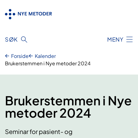
Hopp
til
innhold
SØK
MENY
Forside
Kalender
Brukerstemmen i Nye metoder 2024
Brukerstemmen i Nye
metoder 2024
Seminar for pasient- og