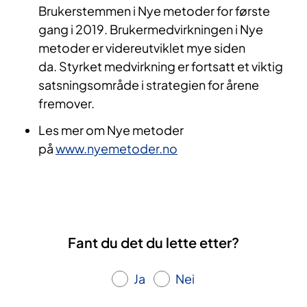
Brukerstemmen i Nye metoder for første
gang i 2019. Brukermedvirkningen i Nye
metoder er videreutviklet mye siden
da. Styrket medvirkning er fortsatt et viktig
satsningsområde i strategien for årene
fremover.
Les mer om Nye metoder
på
www.nyemetoder.no
Fant du det du lette etter?
Ja
Nei