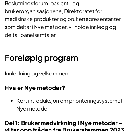
Beslutningsforum, pasient- og
brukerorganisasjonene, Direktoratet for
medisinske produkter og brukerrepresentanter
som deltar i Nye metoder, vil holde innlegg og
delta i panelsamtaler.
Foreløpig program
Innledning og velkommen
Hva er Nye metoder?
Kort introduksjon om prioriteringssystemet
Nye metoder
Del 1: Brukermedvirkning i Nye metoder –
vi tar opp tråden fra Brukerstemmen 2023