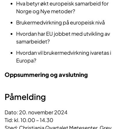
Hva betyr økt europeisk samarbeid for
Norge og Nye metoder?
Brukermedvirkning på europeisk nivå
Hvordan har EU jobbet med utvikling av
samarbeidet?
Hvordan vil brukermedvirkning ivaretas i
Europa?
Oppsummering og avslutning
Påmelding
Dato: 20. november 2024
Tid: kl. 10.00 – 14.30
Sted: Christiania Qvartalet Møtesenter, Grev