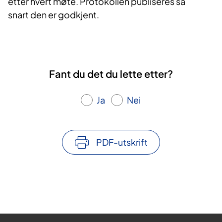
etter hvert møte. Protokollen publiseres så
snart den er godkjent.
Fant du det du lette etter?
Ja
Nei
PDF-utskrift