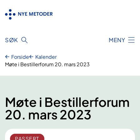
Hopp
til
innhold
SØK
MENY
Forside
Kalender
Møte i Bestillerforum 20. mars 2023
Møte i Bestillerforum
20. mars 2023
PASSERT