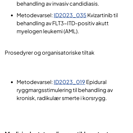
behandling av invasiv candidiasis.
Metodevarsel:
ID2023_035​
Kvizartinib til
behandling av FLT3-ITD-positiv akutt
myelogen leukemi (AML).
Prosedyrer og organisatoriske tiltak
Metodevarsel:
ID2023_019
Epidural
ryggmargsstimulering til behandling av
kronisk, radikulær smerte i korsrygg.