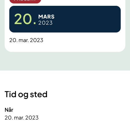
20.
MARS
2023
20. mar. 2023
Tid og sted
Når
20. mar. 2023