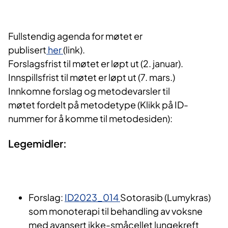
Fullstendig agenda for møtet er
publisert
her
(link).
Forslagsfrist til møtet er løpt ut (2. januar).
Innspillsfrist til møtet er løpt ut (7. mars.)
Innkomne forslag og metodevarsler til
møtet fordelt på metodetype (Klikk på ID-
nummer for å komme til metodesiden):
Legemidler:​​
​Forslag:
ID2023_014
Sotorasib (Lumykras)
som monoterapi til behandling av voksne
med avansert ikke-småcellet lungekreft