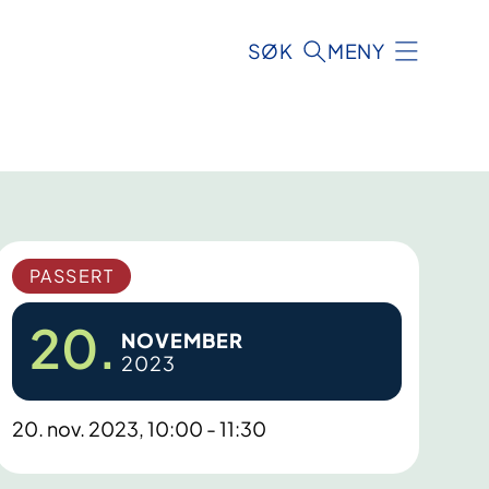
SØK
MENY
PASSERT
20.
NOVEMBER
2023
20. nov. 2023, 10:00 - 11:30