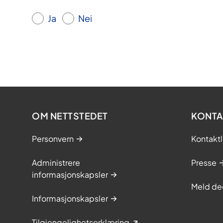
Ja
Nei
OM NETTSTEDET
KONTA
Personvern
Kontaktl
Administrere
Presse
informasjonskapsler
Meld de
Informasjonskapsler
Tilgjengelighetserklæring