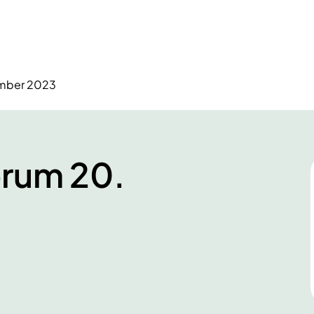
ember 2023
orum 20.