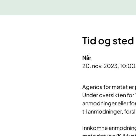
Tid og sted
Når
20. nov. 2023, 10:00 
​Agenda for møtet er 
Under oversikten for 
anmodninger eller fo
til anmodninger, for
Innkomne anmodninger
metodetype (Klikk p