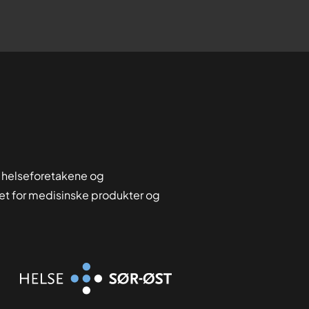
 helseforetakene og
tet for medisinske produkter og
Organisasjon