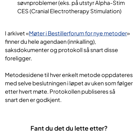
søvnproblemer (eks. på utstyr Alpha-Stim
CES (Cranial Electrotherapy Stimulation)
I arkivet «
Møter i Bestillerforum for nye metoder
»
finner du hele agendaen (innkalling),
saksdokumenter og protokoll så snart disse
foreligger.
Metodesidene til hver enkelt metode oppdateres
med selve beslutningen i løpet av uken som følger
etter hvert møte. Protokollen publiseres så
snart den er godkjent.​​​​
Fant du det du lette etter?