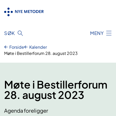
Hopp
til
innhold
SØK
MENY
Forside
Kalender
Møte i Bestillerforum 28. august 2023
Møte i Bestillerforum
28. august 2023
Agenda foreligger