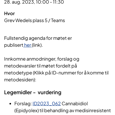
28. aug. 2023, 10:00 - 11:30
Hvor
Grev Wedels plass 5 / Teams
Fullstendig agenda for møtet er
publisert
her
(link).
Innkomne anmodninger, forslag og
metodevarsler til møtet fordelt på
metodetype (Klikk på ID-nummer for å komme til
metodesiden):
Legemidler - vurdering
Forslag:
ID2023_062
Cannabidiol
(Epidyolex) til behandling av medisinresistent