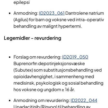
epilepsi
Anmodning:
ID2023_061
Dantrolene natrium
(Agilus) for barn og voksne ved intra-operativ
behandling av malignt hypertermi.
Legemidler - revurdering
Forslag om revurdering:
ID2019_050
Buprenorfin depotinjeksjonsvæske
(Subutex) som substitusjonsbehandling ved
opioidavhengighet, i sammenheng med
medisinsk, psykologisk og sosial behandling
hos voksne og ungdom ≥ 16 år.
Anmodning om revurdering:
ID2022_044
Upadacitinib (Rinvoq) til behandling av