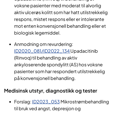
voksne pasienter med moderat til alvorlig
aktiv ulcerøs kolitt som har hatt utilstrekkelig
respons, mistet respons eller er intolerante
mot enten konvensjonell behandling eller et
biologisk legemiddel.
Anmodning om revurdering:
ID2020_081/ID2022_134
Upadacitinib
(Rinvoq) til behandling av aktiv
ankyloserende spondylitt (AS) hos voksne
pasienter som har respondert utilstrekkelig
på konvensjonell behandling.
Medisinsk utstyr, diagnostikk og tester
Forslag:
ID2023_053
Mikrostrømbehandling
til bruk ved angst, depresjon og