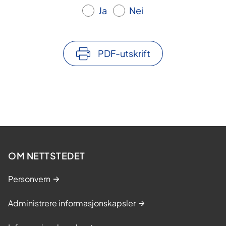
Ja
Nei
PDF-utskrift
OM NETTSTEDET
Personvern
Administrere informasjonskapsler