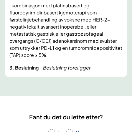
I kombinasjon med platinabasert og
fluoropyrimidinbasert kjemoterapi som
førstelinjebehandling av voksne med HER-2-
negativ lokalt avansert inoperabel, eller
metastatisk gastrisk eller gastroøsofageal
overgangs (G/GEJ) adenokarsinom med svulster
som uttrykker PD-L1 og en tumorområdepositivitet
(TAP) score ≥ 5%.
-
3. Beslutning
Beslutning foreligger
Fant du det du lette etter?