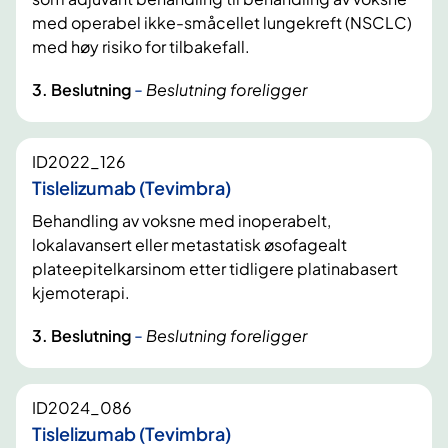
med operabel ikke-småcellet lungekreft (NSCLC)
med høy risiko for tilbakefall.
-
3. Beslutning
Beslutning foreligger
ID2022_126
Tislelizumab (Tevimbra)
Behandling av voksne med inoperabelt,
lokalavansert eller metastatisk øsofagealt
plateepitelkarsinom etter tidligere platinabasert
kjemoterapi.
-
3. Beslutning
Beslutning foreligger
ID2024_086
Tislelizumab (Tevimbra)