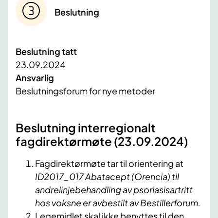
Beslutning
Beslutning tatt
23.09.2024
Ansvarlig
Beslutningsforum for nye metoder
Beslutning interregionalt
fagdirektørmøte (23.09.2024)
Fagdirektørmøte tar til orientering at
ID2017_017
Abatacept (Orencia) til
andrelinjebehandling av psoriasisartritt
hos voksne
er avbestilt av Bestillerforum.
Legemidlet skal ikke benyttes til den