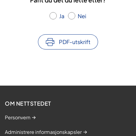
Ja
Nei
PDF-utskrift
OM NETTSTEDET
Personvern
Administrere informasjonskapsler