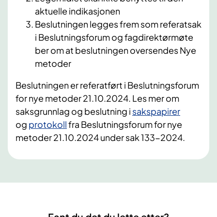
aktuelle indikasjonen
Beslutningen legges frem som referatsak
i Beslutningsforum og fagdirektørmøte
ber om at beslutningen oversendes Nye
metoder
Beslutningen er referatført i Beslutningsforum
for nye metoder 21.10.2024. Les mer om
saksgrunnlag og beslutning i
sakspapirer
og
protokoll
fra Beslutningsforum for nye
metoder 21.10.2024 under sak 133-2024.
Fant du det du lette etter?