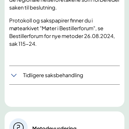
saken til beslutning.
Protokoll og sakspapirer finner du i
møtearkivet "Møter i Bestillerforum", se
Bestillerforum for nye metoder 26.08.2024,
sak 115-24.
Tidligere saksbehandling
Metodevurdering