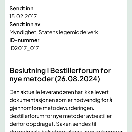
Sendt inn
15.02.2017
Sendt inn av
Myndighet, Statens legemiddelverk
ID-nummer
ID2017_017
Beslutning i Bestillerforum for
nye metoder (26.08.2024)
​Den aktuelle leverandøren har ikke levert
dokumentasjonen som er nødvendig for å
gjennomføre metodevurderingen.
Bestillerforum for nye metoder avbestiller
derfor oppdraget. Saken sendes til
de regionale helseforetakene som forbereder