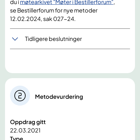
du
i
møtearkivet "Møter i
Bestillerforum"
,
se
Bestillerforum
for nye metoder
12.02.2024
, sak 027-24.
Tidligere beslutninger
Metodevurdering
Oppdrag gitt
22.03.2021
Type