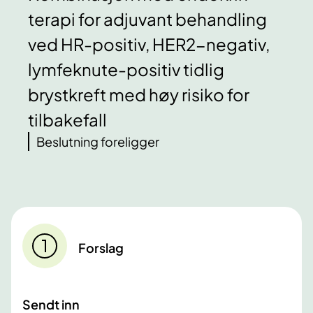
terapi for adjuvant behandling
ved HR-positiv, HER2-negativ,
lymfeknute-positiv tidlig
brystkreft med høy risiko for
tilbakefall
Beslutning foreligger
Forslag
Sendt inn