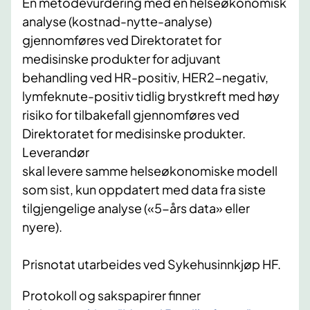
En metodevurdering med en helseøkonomisk
analyse (kostnad-nytte-analyse)
gjennomføres ved Direktoratet for
medisinske produkter for adjuvant
behandling ved HR-positiv, HER2-negativ,
lymfeknute-positiv tidlig brystkreft med høy
risiko for tilbakefall gjennomføres ved
Direktoratet for medisinske produkter.
Leverandør
skal levere samme helseøkonomiske modell
som sist, kun oppdatert med data fra siste
tilgjengelige analyse («5-års data» eller
nyere).
Prisnotat utarbeides ved Sykehusinnkjøp HF.
Protokoll og sakspapirer
finner