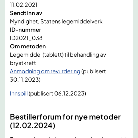
11.02.2021
Sendt inn av
Myndighet, Statens legemiddelverk
ID-nummer
ID2021_038
Om metoden
Legemiddel (tablett) til behandling av
brystkreft
Anmodning om revurdering
(publisert
30.11.2023)
Innspill
(publisert 06.12.2023)
Bestillerforum for nye metoder
(12.02.2024)