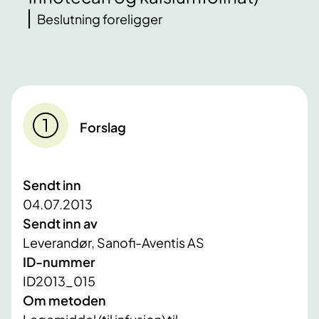
Beslutning foreligger
Forslag
Sendt inn
04.07.2013
Sendt inn av
Leverandør, Sanofi-Aventis AS
ID-nummer
ID2013_015
Om metoden