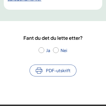
Fant du det du lette etter?
Ja
Nei
PDF-utskrift