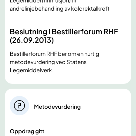
Legemiddel (til infusjon) til
andrelinjebehandling av kolorektalkreft
Beslutning i Bestillerforum RHF
(26.09.2013)
Bestillerforum RHF ber om en hurtig
metodevurdering ved Statens
Legemiddelverk.
Metodevurdering
Oppdrag gitt