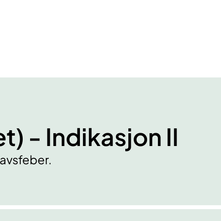
I
t) - Indikasjon II
avsfeber.