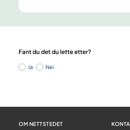
Fant du det du lette etter?
Ja
Nei
OM NETTSTEDET
KONTA