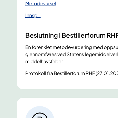
​Metodevarsel
Innspill
Beslutning i Bestillerforum RH
En forenklet metodevurdering med oppsum
gjennomføres ved Statens legemiddelverk fo
middelhavsfeber.
Protokoll fra Bestillerforum RHF (27.01.20