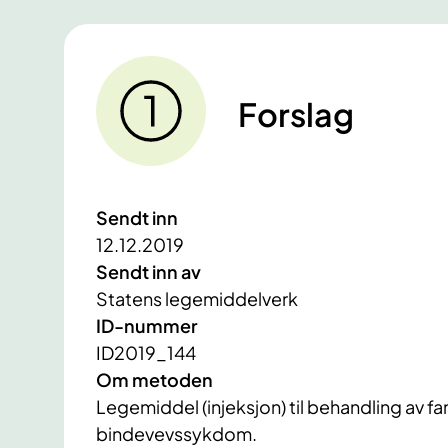
Forslag
Sendt inn
12.12.2019
Sendt inn av
Statens legemiddelverk
ID-nummer
ID2019_144
Om metoden
Legemiddel (injeksjon) til behandling av f
bindevevssykdom.