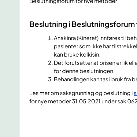
Beslutningsforum for nye metoder
Beslutning i Beslutningsforum
Anakinra (Kineret) innføres til be
pasienter som ikke har tilstrekkel
kan bruke kolkisin.
Det forutsetter at prisen er lik e
for denne beslutningen.
Behandlingen kan tas i bruk fra b
Les mer om saksgrunnlag og beslutning i
s
for nye metoder 31.05.2021 under sak 06