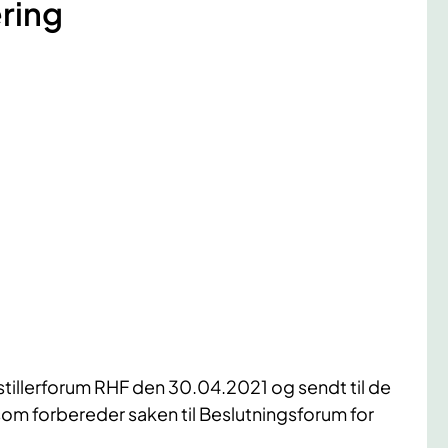
ring
estillerforum RHF den 30.04.2021 og sendt til de
som forbereder saken til Beslutningsforum for