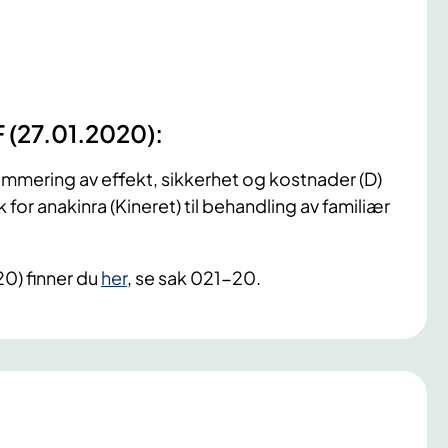
F (27.01.2020):
mering av effekt, sikkerhet og kostnader (D)
r anakinra (Kineret) til behandling av familiær
20) finner du
her
, se sak 021-20.