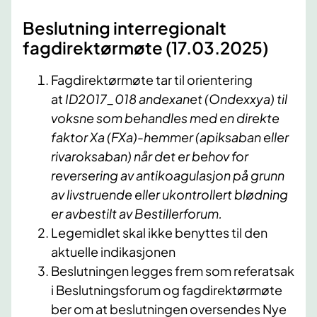
Beslutning interregionalt
fagdirektørmøte (17.03.2025)
Fagdirektørmøte tar til orientering
at
ID2017_018 andexanet (Ondexxya) til
voksne som behandles med en direkte
faktor Xa (FXa)-hemmer (apiksaban eller
rivaroksaban) når det er behov for
reversering av antikoagulasjon på grunn
av livstruende eller ukontrollert blødning
er avbestilt av Bestillerforum.
Legemidlet skal ikke benyttes til den
aktuelle indikasjonen
Beslutningen legges frem som referatsak
i Beslutningsforum og fagdirektørmøte
ber om at beslutningen oversendes Nye