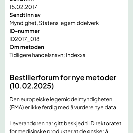
15.02.2017
Sendt inn av
Myndighet, Statens legemiddelverk
ID-nummer
ID2017_018
Om metoden
Tidligere handelsnavn; Indexxa
Bestillerforum for nye metoder
(10.02.2025)
Den europeiske legemiddelmyndigheten
(EMA) er ikke ferdig med å vurdere nye data.
Leverandøren har gitt beskjed til Direktoratet
for medisinske produkter at de ønsker å