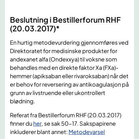
Beslutning i Bestillerforum RHF
(20.03.2017)*
En hurtig metodevurdering gjennomføres ved
Direktoratet for medisinske produkter for
andexanet alfa (Ondexxya) til voksne som
behandles med en direkte faktor Xa (FXa)-
hemmer (apiksaban eller rivaroksaban) når det
er behov for reversering av antikoagulasjon på
grunn av livstruende eller ukontrollert
blødning.
Referat fra Bestillerforum RHF (20.03.2017)
finner du
her
, se sak 50-17. Sakspapirene
inkluderer blant annet:
Metodevarsel