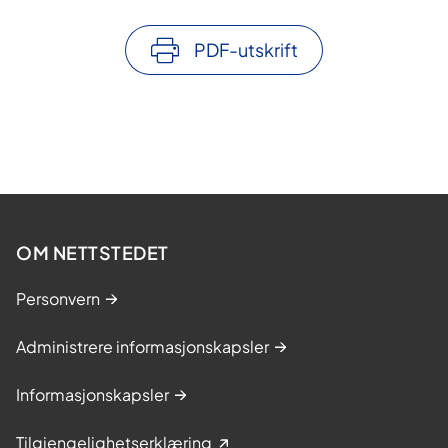
PDF-utskrift
OM NETTSTEDET
Personvern
Administrere informasjonskapsler
Informasjonskapsler
Tilgjengelighetserklæring