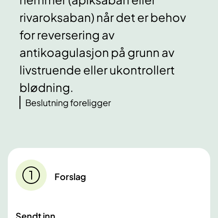
rivaroksaban) når det er behov
for reversering av
antikoagulasjon på grunn av
livstruende eller ukontrollert
blødning.
Beslutning foreligger
Forslag
Sendt inn