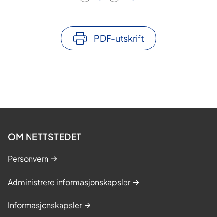
PDF-utskrift
OM NETTSTEDET
Personvern
Administrere informasjonskapsler
Informasjonskapsler