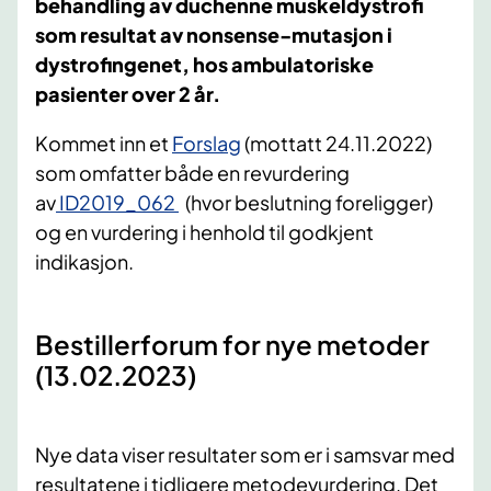
behandling av duchenne muskeldystrofi
som resultat av nonsense-mutasjon i
dystrofingenet, hos ambulatoriske
pasienter over 2 år.
Kommet inn et
Forslag
(mottatt 24.11.2022)
som omfatter både en revurdering
av
ID2019_062
(
hvor beslutning foreligger)
og en vurdering i henhold til godkjent
indikasjon.
Bestillerforum for nye metoder
(13.02.2023)
Nye data viser resultater som er i samsvar med
resultatene i tidligere metodevurdering. Det