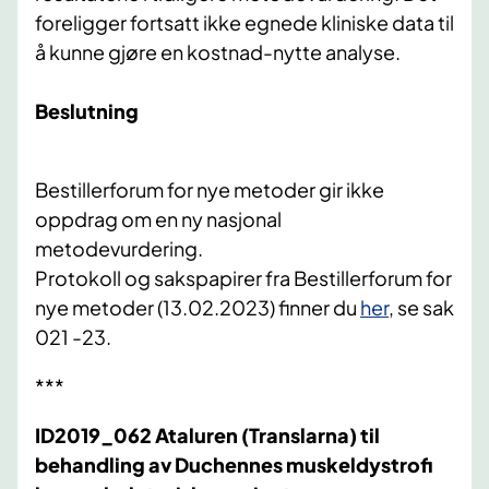
foreligger fortsatt ikke egnede kliniske data til
å kunne gjøre en kostnad-nytte analyse.
Beslutning
Bestillerforum for nye metoder gir ikke
oppdrag om en ny nasjonal
metodevurdering.
Protokoll og sakspapirer fra Bestillerforum for
nye metoder (13.02.2023) finner du
her
, se sak
021 -23.
***
ID2019_062 Ataluren (Translarna) til
behandling av Duchennes muskeldystrofi