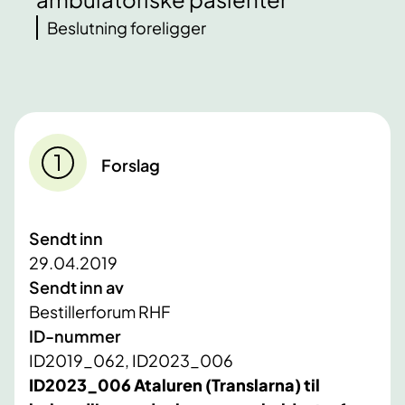
Beslutning foreligger
Forslag
Sendt inn
29.04.2019
Sendt inn av
Bestillerforum RHF
ID-nummer
ID2019_062, ID2023_006
ID2023_006
Ataluren (Translarna) til