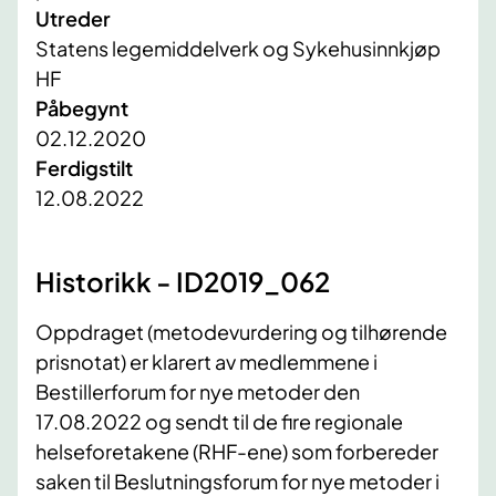
Utreder
Statens legemiddelverk og Sykehusinnkjøp
HF
Påbegynt
02.12.2020
Ferdigstilt
12.08.2022
Historikk - ID2019_062
Oppdraget (metodevurdering og tilhørende
prisnotat) er klarert av medlemmene i
Bestillerforum for nye metoder den
17.08.2022 og sendt til de fire regionale
helseforetakene (RHF-ene) som forbereder
saken til ​Beslutningsforum for nye metoder i