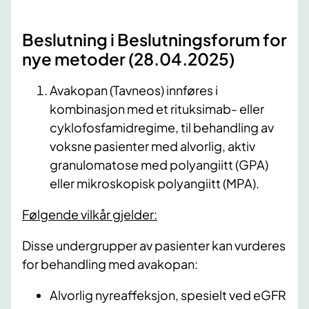
Beslutning i Beslutningsforum for
nye metoder (28.04.2025)​
Avakopan (Tavneos) innføres i
kombinasjon med et rituksimab- eller
cyklofosfamidregime, til behandling av
voksne pasienter med alvorlig, aktiv
granulomatose med polyangiitt (GPA)
eller mikroskopisk polyangiitt (MPA).
Følgende vilkår gjelder:
Disse undergrupper av pasienter kan vurderes
for behandling med avakopan:
Alvorlig nyreaffeksjon, spesielt ved eGFR