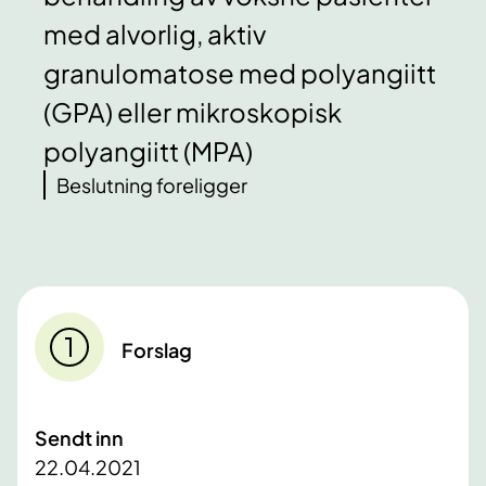
med alvorlig, aktiv
granulomatose med polyangiitt
(GPA) eller mikroskopisk
polyangiitt (MPA)
Beslutning foreligger
Forslag
Sendt inn
22.04.2021