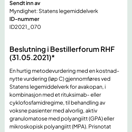
Sendt inn av
Myndighet: Statens legemiddelverk
ID-nummer
ID2021_070
Beslutning i Bestillerforum RHF
(31.05.2021)*
En hurtig metodevurdering med en kostnad-
nytte vurdering (løp C) gjennomføres ved
Statens legemiddelverk for avakopan, i
kombinasjon med et rituksimab- eller
cyklofosfamidregime, til behandling av
voksne pasienter med alvorlig, aktiv
granulomatose med polyangiitt (GPA) eller
mikroskopisk polyangiitt (MPA). Prisnotat