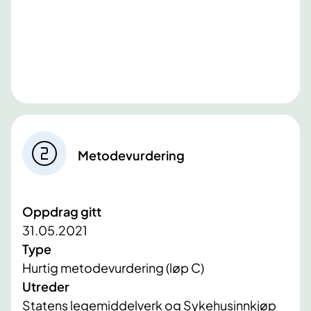
Metodevurdering
Oppdrag gitt
31.05.2021
Type
Hurtig metodevurdering (løp C)
Utreder
Statens legemiddelverk og Sykehusinnkjøp