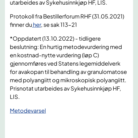
utarbeides av Sykehusinnkjøp HF, LIS.​
Protokoll fra Bestillerforum RHF (31.05.2021)
finner du
her
, se sak 113-21
*Oppdatert (13.10.2022) - tidligere
beslutning: En hurtig metodevurdering med
en kostnad-nytte vurdering (løp C)
gjennomføres ved Statens legemiddelverk
for avakopan til behandling av granulomatose
med polyangiitt og mikroskopisk polyangiitt.
Prisnotat utarbeides av Sykehusinnkjøp HF,
LIS.
​Metodevarsel