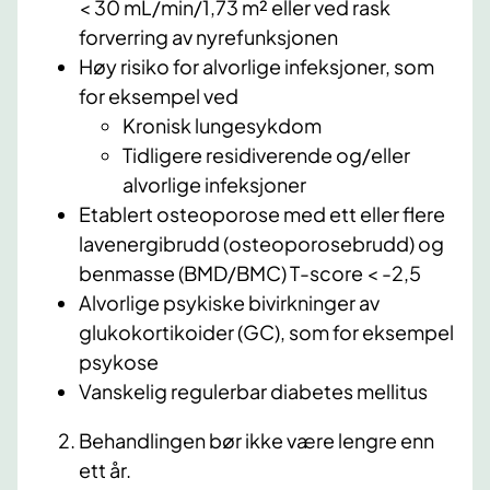
< 30 mL/min/1,73 m² eller ved rask
forverring av nyrefunksjonen
Høy risiko for alvorlige infeksjoner, som
for eksempel ved
Kronisk lungesykdom
Tidligere residiverende og/eller
alvorlige infeksjoner
Etablert osteoporose med ett eller flere
lavenergibrudd (osteoporosebrudd) og
benmasse (BMD/BMC) T-score < -2,5
Alvorlige psykiske bivirkninger av
glukokortikoider (GC), som for eksempel
psykose
Vanskelig regulerbar diabetes mellitus
Behandlingen bør ikke være lengre enn
ett år.