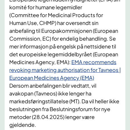
komité for humane legemidler
(Committee for Medicinal Products for
Human Use, CHMP) har oversendt sin
anbefaling til Europakommisjonen (European
Commission, EC) for endelig behandling. Se
mer informasjon på engelsk på nettsidene til
det europeiske legemiddelbyrået (European
Medicines Agency, EMA):
EMA recommends
revoking marketing authorisation for Tavneos |
European Medicines Agency (EMA)
Dersom anbefalingen blir vedtatt, vil
avakopan (Tavneos) ikke lenger ha
markedsføringstillatelse (MT). Da vil heller ikke
beslutningen fra Beslutningsforum for nye
metoder (28.04.2025) lenger være
gjeldende.