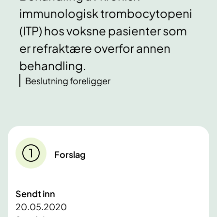
immunologisk trombocytopeni
(ITP) hos voksne pasienter som
er refraktære overfor annen
behandling.
Beslutning foreligger
Forslag
Sendt inn
20.05.2020