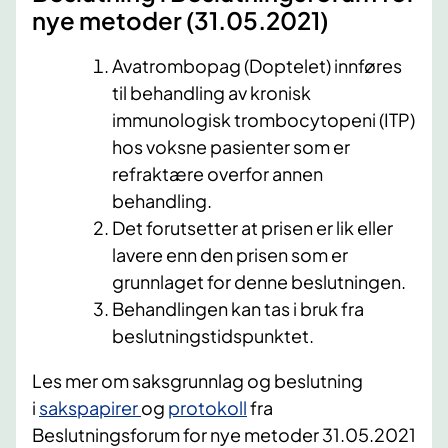
nye metoder (31.05.2021)​
Avatrombopag (Doptelet) innføres
til behandling av kronisk
immunologisk trombocytopeni (ITP)
hos voksne pasienter som er
refraktære overfor annen
behandling.
Det forutsetter at prisen er lik eller
lavere enn den prisen som er
grunnlaget for denne beslutningen.
Behandlingen kan tas i bruk fra
beslutningstidspunktet.​
Les mer om saksgrunnlag og beslutning
i
sakspapirer
og
protokoll
fra
Beslutningsforum for nye metoder 31.05.2021