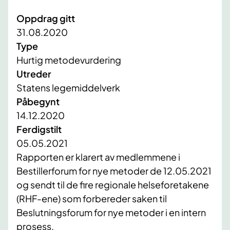
Oppdrag gitt
31.08.2020
Type
Hurtig metodevurdering
Utreder
Statens legemiddelverk
Påbegynt
14.12.2020
Ferdigstilt
05.05.2021
​Rapporten er klarert av medlemmene i
Bestillerforum for nye metoder de 12.05.2021
og sendt til de fire regionale helseforetakene
(RHF-ene) som forbereder saken til
Beslutningsforum for nye metoder i en intern
prosess.