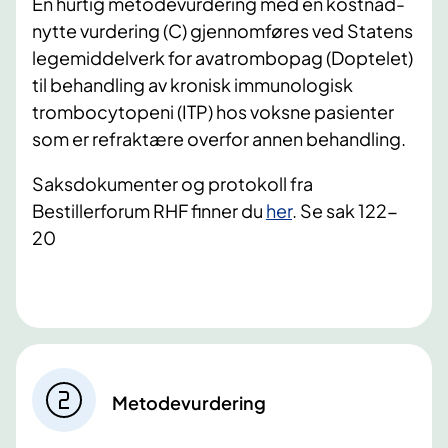
En hurtig metodevurdering med en kostnad-
nytte vurdering (C) gjennomføres ved Statens
legemiddelverk for avatrombopag (Doptelet)
til behandling av kronisk immunologisk
trombocytopeni (ITP) hos voksne pasienter
som er refraktære overfor annen behandling.
Saksdokumenter og protokoll fra
Bestillerforum RHF finner du
her
. Se sak 122-
20
Metodevurdering