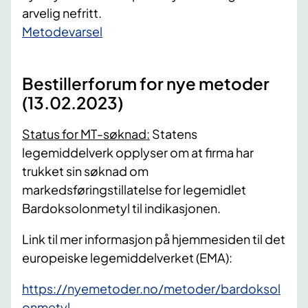
arvelig nefritt.
​Metodevarsel
Bestillerforum for nye metoder
(13.02.2023)
Status for MT-søknad:
Statens
legemiddelverk opplyser om at firma har
trukket sin søknad om
markedsføringstillatelse for legemidlet
Bardoksolonmetyl til indikasjonen.
Link til mer informasjon på hjemmesiden til det
europeiske legemiddelverket (EMA):
https://nyemetoder.no/metoder/bardoksol
onmetyl