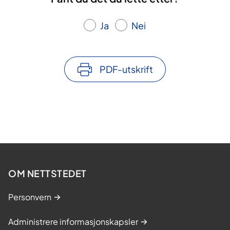
Ja
Nei
PDF-utskrift
OM NETTSTEDET
Personvern
Administrere informasjonskapsler