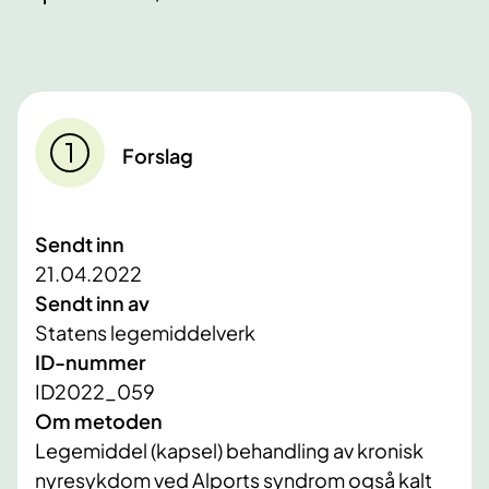
Forslag
Sendt inn
21.04.2022
Sendt inn av
Statens legemiddelverk
ID-nummer
ID2022_059
Om metoden
Legemiddel (kapsel) behandling av kronisk
nyresykdom ved Alports syndrom også kalt