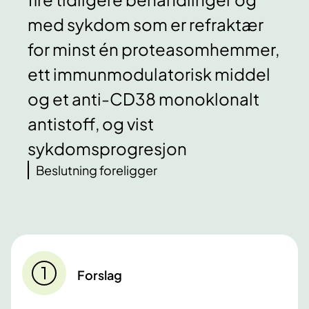
med sykdom som er refraktær
for minst én proteasomhemmer,
ett immunmodulatorisk middel
og et anti-CD38 monoklonalt
antistoff, og vist
sykdomsprogresjon
Beslutning foreligger
Forslag