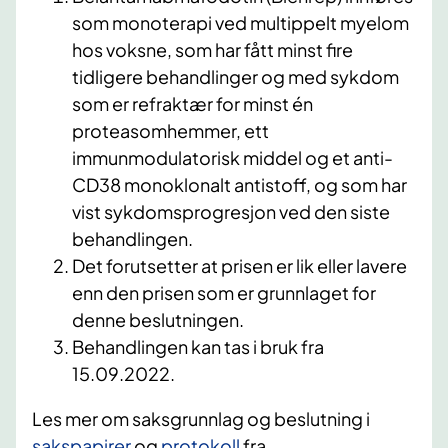
som monoterapi ved multippelt myelom
hos voksne, som har fått minst fire
tidligere behandlinger og med sykdom
som er refraktær for minst én
proteasomhemmer, ett
immunmodulatorisk middel og et anti-
CD38 monoklonalt antistoff, og som har
vist sykdomsprogresjon ved den siste
behandlingen.
Det forutsetter at prisen er lik eller lavere
enn den prisen som er grunnlaget for
denne beslutningen.
Behandlingen kan tas i bruk fra
15.09.2022.
Les mer om saksgrunnlag og beslutning i
sakspapirer
og
protokoll
fra