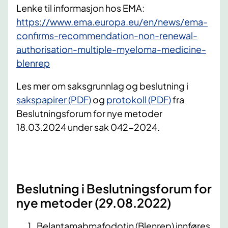
Lenke til informasjon hos EMA:
https://www.ema.europa.eu/en/news/ema-
confirms-recommendation-non-renewal-
authorisation-multiple-myeloma-medicine-
blenrep
Les mer om saksgrunnlag og beslutning i
sakspapirer (PDF)
og
protokoll (PDF)
fra
Beslutningsforum for nye metoder
18.03.2024 under sak 042-2024.
Beslutning i Beslutningsforum for
nye metoder (29.08.2022)
Belantamabmafodotin (Blenrep) innføres