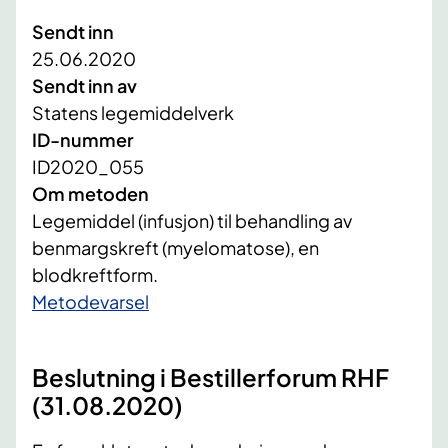
Sendt inn
25.06.2020
Sendt inn av
Statens legemiddelverk
ID-nummer
ID2020_055
Om metoden
Legemiddel (infusjon) til behandling av
benmargskreft (myelomatose), en
blodkreftform.
​Metodevarsel
Beslutning i Bestillerforum RHF
(31.08.2020)