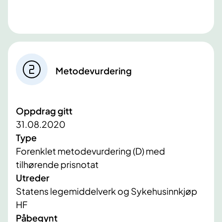
Metodevurdering
Oppdrag gitt
31.08.2020
Type
Forenklet metodevurdering (D) med
tilhørende prisnotat
Utreder
Statens legemiddelverk og Sykehusinnkjøp
HF
Påbegynt