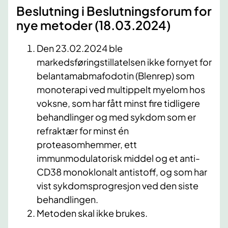
​Beslutning i Beslutningsforum for
nye metoder (18.03.2024)
Den 23.02.2024 ble
markedsføringstillatelsen ikke fornyet for
belantamabmafodotin (Blenrep) som
monoterapi ved multippelt myelom hos
voksne, som har fått minst fire tidligere
behandlinger og med sykdom som er
refraktær for minst én
proteasomhemmer, ett
immunmodulatorisk middel og et anti-
CD38 monoklonalt antistoff, og som har
vist sykdomsprogresjon ved den siste
behandlingen.
Metoden skal ikke brukes.