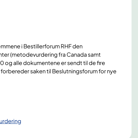
lemmene i Bestillerforum RHF den
nter (metodevurdering fra Canada samt
og alle dokumentene er sendt til de fire
forbereder saken til Beslutningsforum for nye
urdering