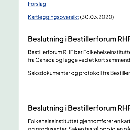
​Forslag
Kartleggingsoversikt
(30.03.2020)
Beslutning i Bestillerforum R
Bestillerforum RHF ber Folkehelseinstitutt
fra Canada og legge ved et kort sammend
Saksdokumenter og protokoll fra Bestille
Beslutning i Bestillerforum RH
Folkehelseinstituttet gjennomfører en kar
og produsenter. Saken tas så opp igjen p