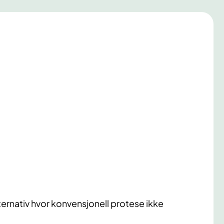
ernativ hvor konvensjonell protese ikke