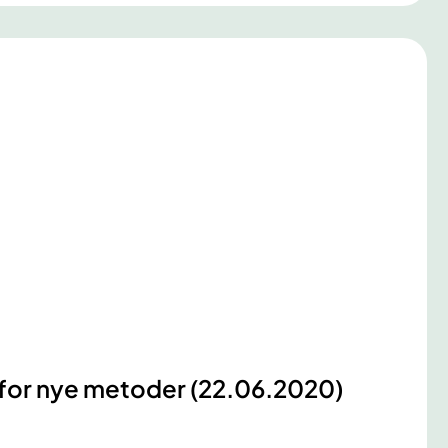
m for nye metoder (22.06.2020)