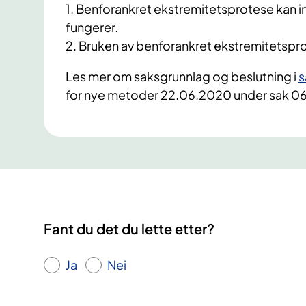
1. Benforankret ekstremitetsprotese kan in
fungerer.
2. Bruken av benforankret ekstremitetsprot
Les mer om saksgrunnlag og beslutning i
s
for nye metoder 22.06.2020 under sak
Fant du det du lette etter?
Ja
Nei