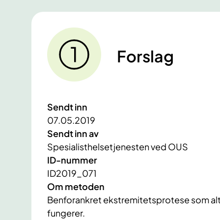
Forslag
Sendt inn
07.05.2019
Sendt inn av
Spesialisthelsetjenesten ved OUS
ID-nummer
ID2019_071
Om metoden
Benforankret ekstremitetsprotese som alt
fungerer.