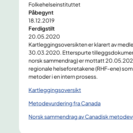
Folkehelseinstituttet
Påbegynt
18.12.2019
Ferdigstilt
20.05.2020
​Kartleggingsoversikten er klarert av med
30.03.2020. Etterspurte tilleggsdokume
norsk sammendrag) er mottatt 20.05.2020 
regionale helseforetakene (RHF-ene) som 
metoder i en intern prosess.
Kartleggingsoversikt
Metodevurdering fra Canada
Norsk sammendrag av Canadisk metodev