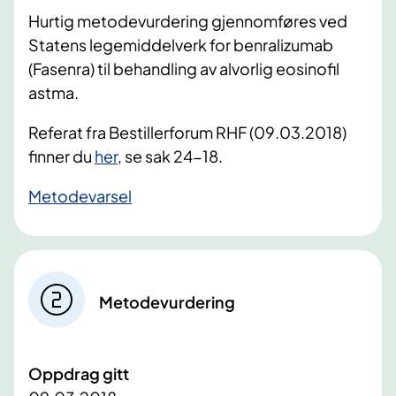
Hurtig metodevurdering gjennomføres ved
Statens legemiddelverk for benralizumab
(Fasenra) til behandling av alvorlig eosinofil
astma.
Referat fra Bestillerforum RHF (09.03.2018)
finner du
her
, se sak 24-18.
​Metodevarsel
Metodevurdering
Oppdrag gitt