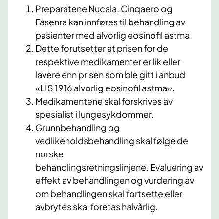
Preparatene Nucala, Cinqaero og
Fasenra kan innføres til behandling av
pasienter med alvorlig eosinofil astma.
Dette forutsetter at prisen for de
respektive medikamenter er lik eller
lavere enn prisen som ble gitt i anbud
«LIS 1916 alvorlig eosinofil astma».
Medikamentene skal forskrives av
spesialist i lungesykdommer.
Grunnbehandling og
vedlikeholdsbehandling skal følge de
norske
behandlingsretningslinjene. Evaluering av
effekt av behandlingen og vurdering av
om behandlingen skal fortsette eller
avbrytes skal foretas halvårlig.