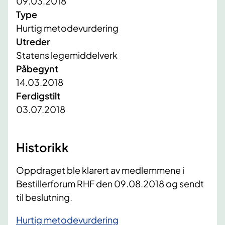
09.03.2018
Type
Hurtig metodevurdering
Utreder
Statens legemiddelverk
Påbegynt
14.03.2018
Ferdigstilt
03.07.2018
​Historikk
Oppdraget ble klarert av medlemmene i
Bestillerforum RHF den 09.08.2018 og sendt
til beslutning.​
Hurtig metodevurdering