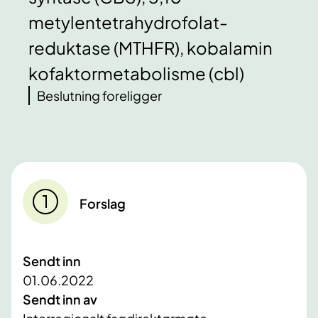
metylentetrahydrofolat-
reduktase (MTHFR), kobalamin
kofaktormetabolisme (cbl)
Beslutning foreligger
Forslag
Sendt inn
01.06.2022
Sendt inn av