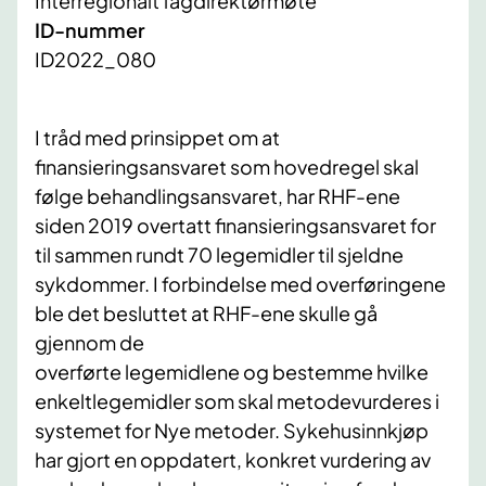
Interregionalt fagdirektørmøte
ID-nummer
ID2022_080
I tråd med prinsippet om at
finansieringsansvaret som hovedregel skal
følge behandlingsansvaret, har RHF-ene
siden 2019 overtatt finansieringsansvaret for
til sammen rundt 70 legemidler til sjeldne
sykdommer. I forbindelse med overføringene
ble det besluttet at RHF-ene skulle gå
gjennom de
overførte legemidlene og bestemme hvilke
enkeltlegemidler som skal metodevurderes i
systemet for Nye metoder. Sykehusinnkjøp
har gjort en oppdatert, konkret vurdering av