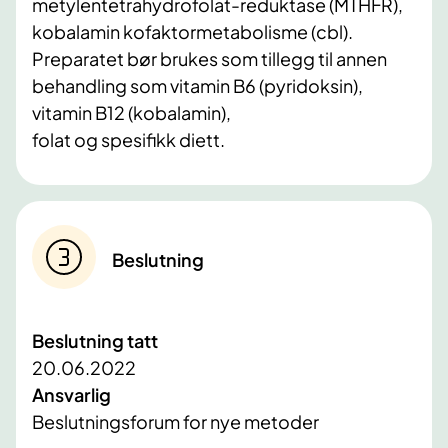
metylentetrahydrofolat-reduktase (MTHFR),
kobalamin kofaktormetabolisme (cbl).
Preparatet bør brukes som tillegg til annen
behandling som vitamin B6 (pyridoksin),
vitamin B12 (kobalamin),
folat og spesifikk diett.
Beslutning
Beslutning tatt
20.06.2022
Ansvarlig
Beslutningsforum for nye metoder