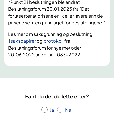
*Punkt 2 i beslutningen ble endret i
Beslutningsforum 20.01.2025 fra "Det
forutsetter at prisene er lik eller lavere enn de
prisene som er grunnlaget for beslutningene."
​Les mer om saksgrunnlag og beslutning
i
sakspapirer
og
protokoll
​​ fra
Beslutningsforum for nye metoder
20.06.2022 under sak 083-2022.​
Fant du det du lette etter?
Ja
Nei