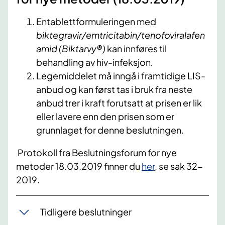
Entablettformuleringen med
biktegravir/emtricitabin/tenofoviralafen
amid
(Biktarvy®)
kan innføres til
behandling av hiv-infeksjon
.
Legemiddelet må inngå i framtidige LIS-
anbud og kan først tas i bruk fra neste
anbud trer i kraft forutsatt at prisen er lik
eller lavere enn den prisen som er
grunnlaget for denne beslutningen.
Protokoll fra Beslutningsforum for nye
metoder 18.03.2019 finner du
her
, se sak 32-
2019.
Tidligere beslutninger