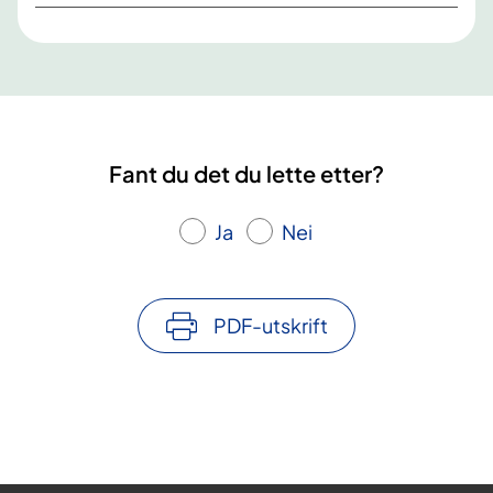
Fant du det du lette etter?
Ja
Nei
PDF-utskrift