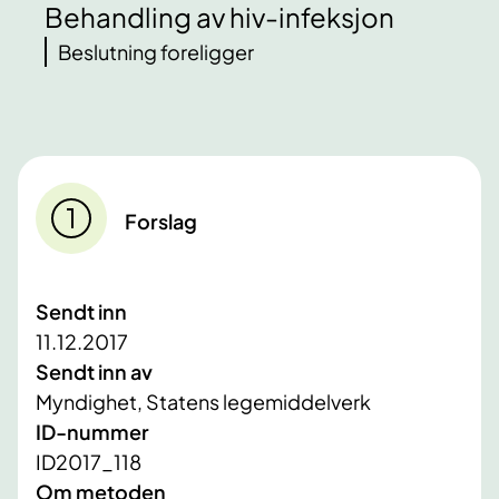
Behandling av hiv-infeksjon
Beslutning foreligger
Forslag
Sendt inn
11.12.2017
Sendt inn av
Myndighet, Statens legemiddelverk
ID-nummer
ID2017_118
Om metoden