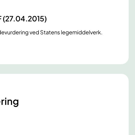
F (27.04.2015)
odevurdering ved Statens legemiddelverk.
ring