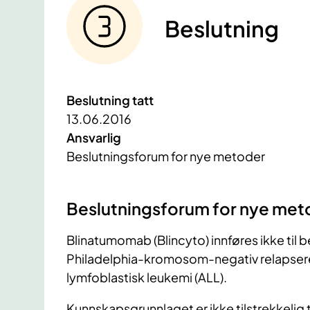
Beslutning
Beslutning tatt
13.06.2016
Ansvarlig
Beslutningsforum for nye metoder
Beslutningsforum for nye meto
​Blinatumomab (Blincyto) innføres ikke til
Philadelphia-kromosom-negativ relapsere
lymfoblastisk leukemi (ALL).
Kunnskapsgrunnlaget er ikke tilstrekkelig 