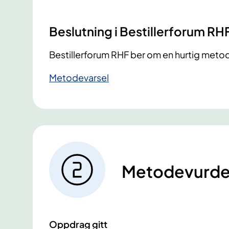
Beslutning i Bestillerforum RH
​Bestillerforum RHF ber om en hurtig met
Metodevarsel
Metodevurde
Oppdrag gitt