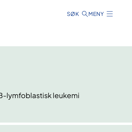
SØK
MENY
 B-lymfoblastisk leukemi