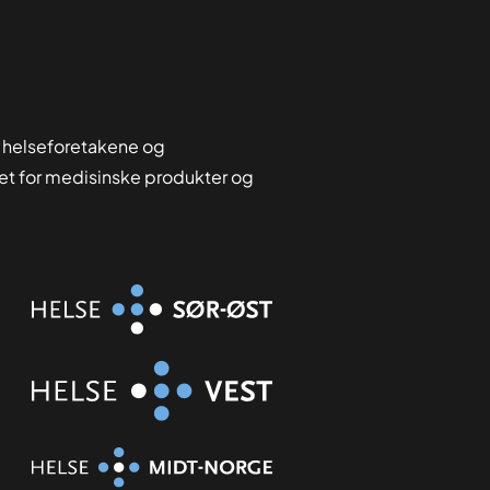
 helseforetakene og
tet for medisinske produkter og
Organisasjon