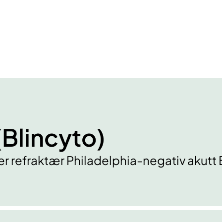
Blincyto)
er refraktær Philadelphia-negativ akutt