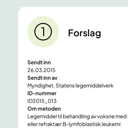
Forslag
Sendt inn
26.03.2015
Sendt inn av
Myndighet, Statens legemiddelverk
ID-nummer
ID2015_013
Om metoden
Legemiddel til behandling av voksne med
eller refraktær B-lymfoblastisk leukemi