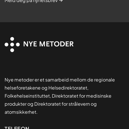
Meld deg på nyhetsbrev
Nye metoder er et samarbeid mellom de regionale
helseforetakene og Helsedirektoratet,
Folkehelseinstituttet, Direktoratet for medisinske
produkter og Direktoratet for strålevern og
atomsikkerhet.
TELEFON