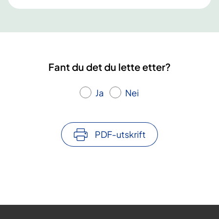
Fant du det du lette etter?
Ja
Nei
PDF-utskrift