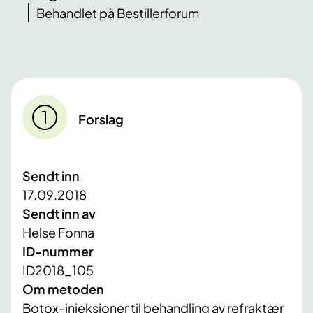
Behandlet på Bestillerforum
Forslag
Sendt inn
17.09.2018
Sendt inn av
Helse Fonna
ID-nummer
ID2018_105
Om metoden
Botox-injeksjoner til behandling av refraktær