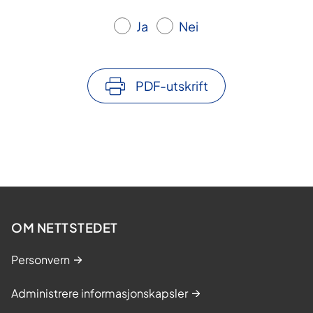
Ja
Nei
PDF-utskrift
OM NETTSTEDET
Personvern
Administrere informasjonskapsler