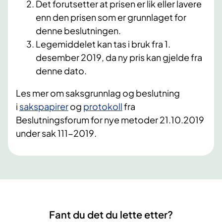
Det forutsetter at prisen er lik eller lavere
enn den prisen som er grunnlaget for
denne beslutningen.
Legemiddelet kan tas i bruk fra 1.
desember 2019, da ny pris kan gjelde fra
denne dato.
Les mer om saksgrunnlag og
beslutning
i
sakspapirer
og
protokoll
fra
Beslutningsforum for nye metoder 21.10.2019
under sak 111-2019.
Fant du det du lette etter?