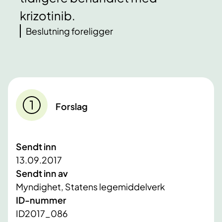
krizotinib.
Beslutning foreligger
Forslag
Sendt inn
13.09.2017
Sendt inn av
Myndighet, Statens legemiddelverk
ID-nummer
ID2017_086