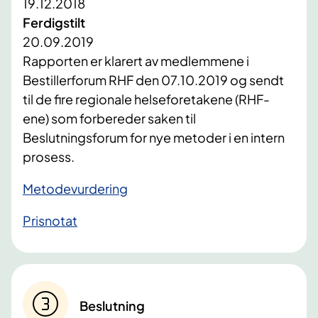
19.12.2018
Ferdigstilt
20.09.2019
Rapporten er klarert av medlemmene i
Bestillerforum RHF den 07.10.2019 og sendt
til de fire regionale helseforetakene (RHF-
ene) som forbereder saken til
Beslutningsforum for nye metoder i en intern
prosess.
Metodevurdering
Prisnotat
Beslutning