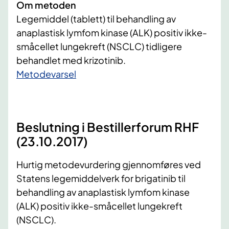
Om metoden
Legemiddel (tablett) til behandling av
anaplastisk lymfom kinase (ALK) positiv ikke-
småcellet lungekreft (NSCLC) tidligere
behandlet med krizotinib.
​Metodevarsel
Beslutning i Bestillerforum RHF
(23.10.2017)
Hurtig metodevurdering gjennomføres ved
Statens legemiddelverk for brigatinib til
behandling av anaplastisk lymfom kinase
(ALK) positiv ikke-småcellet lungekreft
(NSCLC).