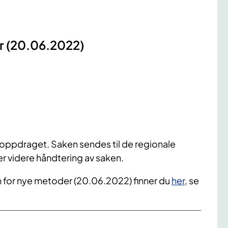
r (20.06.2022)
r oppdraget. Saken sendes til de regionale
 videre håndtering av saken.
um for nye metoder (20.06.2022) finner du
her
, se