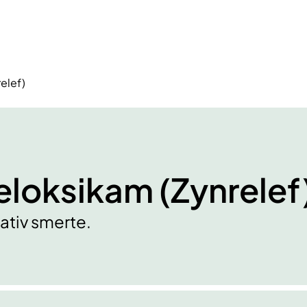
elef)
loksikam (Zynrelef
ativ smerte.