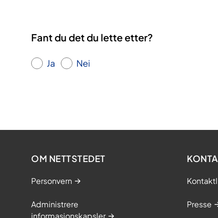
Fant du det du lette etter?
Ja
Nei
OM NETTSTEDET
KONTA
Personvern
Kontaktl
Administrere
Presse
informasjonskapsler