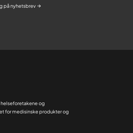
g på nyhetsbrev
 helseforetakene og
tet for medisinske produkter og