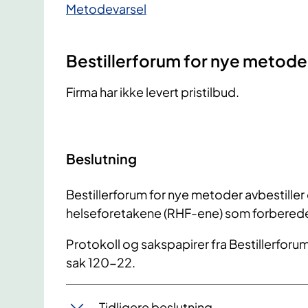
​Metodevarsel
Bestillerforum for nye metode
Firma har ikke levert pristilbud.
Beslutning
Bestillerforum for nye metoder avbestille
helseforetakene (RHF-ene) som forbereder
Protokoll og sakspapirer fra Bestillerfor
sak 120-22.
Tidligere beslutning