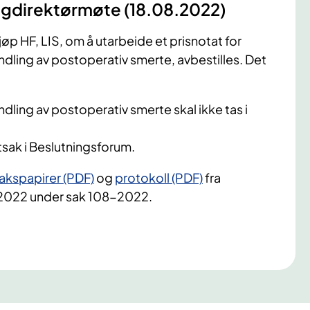
 fagdirektørmøte (18.08.2022)
p HF, LIS, om å utarbeide et prisnotat for
dling av postoperativ smerte, avbestilles. Det
dling av postoperativ smerte skal ikke tas i
sak i Beslutningsforum.
akspapirer (PDF)
og
protokoll (PDF)
fra
.2022 under sak 108-2022.