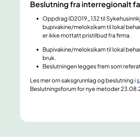
​Beslutning fra interregionalt
Oppdrag ID2019_132 til Sykehusinnkjø
bupivakine/meloksikam til lokal behan
er ikke mottatt pristilbud fra firma.
Bupivakine/meloksikam til lokal behan
bruk.
Beslutningen legges frem som referat
Les mer om saksgrunnlag og beslutning i
s
Beslutningsforum for nye metoder 23.08