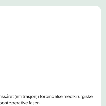
såret (infiltrasjon) i forbindelse med kirurgiske
 postoperative fasen.