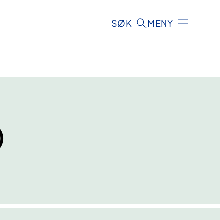
SØK
MENY
)