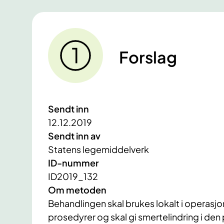
Forslag
Sendt inn
12.12.2019
Sendt inn av
Statens legemiddelverk
ID-nummer
ID2019_132
Om metoden
Behandlingen skal brukes lokalt i operasjons
prosedyrer og skal gi smertelindring i den