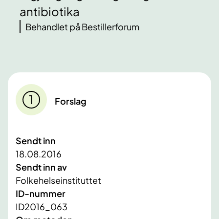
antibiotika
Behandlet på Bestillerforum
Forslag
Sendt inn
18.08.2016
Sendt inn av
Folkehelseinstituttet
ID-nummer
ID2016_063