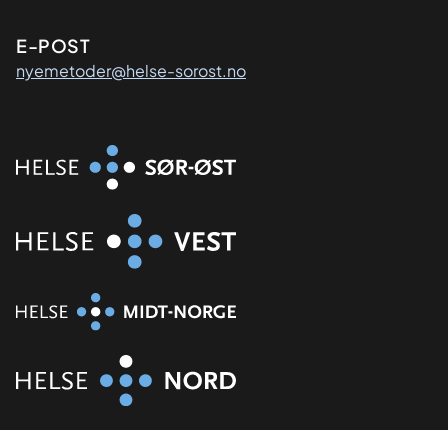
E-POST
nyemetoder@helse-sorost.no
Organisasjon