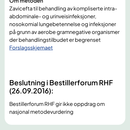
Om metoden
Zavicefta til behandling av kompliserte intra-
abdominale- og urinveisinfeksjoner,
nosokomial lungebetennelse og infeksjoner
på grunn av aerobe gramnegative organismer
der behandlingstilbudet er begrenset
​Forslagsskjemaet
Beslutning i Bestillerforum RHF
(26.09.2016):
Bestillerforum RHF gir ikke oppdrag om
nasjonal metodevurdering