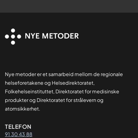
Nye metoder er et samarbeid mellom de regionale
helseforetakene og Helsedirektoratet,
Folkehelseinstituttet, Direktoratet for medisinske
produkter og Direktoratet for strålevern og
atomsikkerhet.
Kontaktinformasjon
TELEFON
91 30 43 88