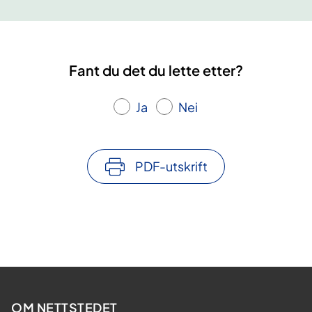
Fant du det du lette etter?
Ja
Nei
PDF-utskrift
OM NETTSTEDET