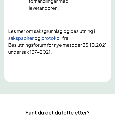
forhandlinger med
leverandøren.
Les mer om saksgrunnlag og beslutning
i
sakspapirer​
og
protokoll​​​
fra
Beslutningsforum for nye metoder 25.10.2021
under sak 137-2021.​
Fant du det du lette etter?