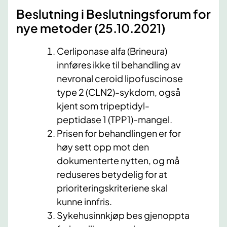
Beslutning i Beslutningsforum for
nye metoder (25.10​.2021)
​
Cerliponase alfa (Brineura)
innføres ikke til behandling av
nevronal ceroid lipofuscinose
type 2 (CLN2)-sykdom, også
kjent som tripeptidyl-
peptidase 1 (TPP1)-mangel.
Prisen for behandlingen er for
høy sett opp mot den
dokumenterte nytten, og må
reduseres betydelig for at
prioriteringskriteriene skal
kunne innfris.
Sykehusinnkjøp bes gjenoppta