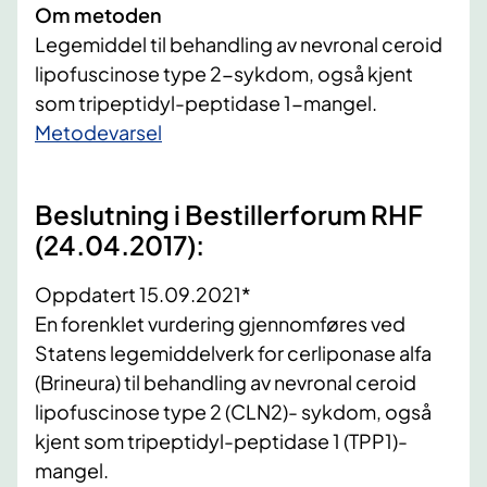
Om metoden
Legemiddel til behandling av nevronal ceroid
lipofuscinose type 2-sykdom, også kjent
som tripeptidyl-peptidase 1-mangel.
​Metodevarsel
Beslutning i Bestillerforum RHF
(24.04.2017):
Oppdatert 15.09.2021*
En forenklet vurdering gjennomføres ved
Statens legemiddelverk for cerliponase alfa
(Brineura) til behandling av nevronal ceroid
lipofuscinose type 2 (CLN2)- sykdom, også
kjent som tripeptidyl-peptidase 1 (TPP1)-
mangel.