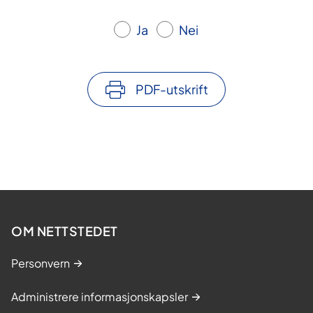
Ja
Nei
PDF-utskrift
OM NETTSTEDET
Personvern
Administrere informasjonskapsler