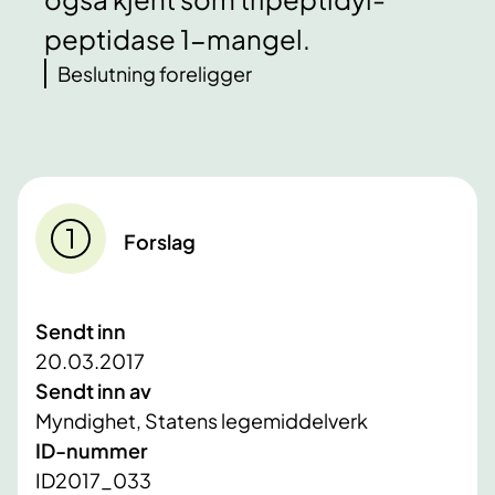
peptidase 1-mangel.
Beslutning foreligger
Forslag
Sendt inn
20.03.2017
Sendt inn av
Myndighet, Statens legemiddelverk
ID-nummer
ID2017_033