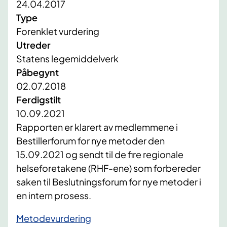
24.04.2017
Type
Forenklet vurdering
Utreder
Statens legemiddelverk
Påbegynt
02.07.2018
Ferdigstilt
10.09.2021
Rapporten er klarert av medlemmene i
Bestillerforum for nye metoder den
15.09.2021 og sendt til de fire regionale
helseforetakene (RHF-ene) som forbereder
saken til Beslutningsforum for nye metoder i
en intern prosess.​
Metodevurdering