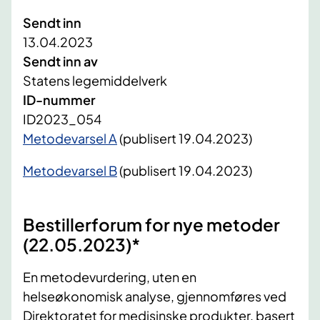
Sendt inn
13.04.2023
Sendt inn av
Statens legemiddelverk
ID-nummer
ID2023_054
​Metodevarsel A
(publisert 19.04.2023)
Metodevarsel B
(publisert 19.04.2023)
Bestillerforum for nye metoder
(22.05.2023)*
En metodevurdering, uten en
helseøkonomisk analyse, gjennomføres ved
Direktoratet for medisinske produkter, basert