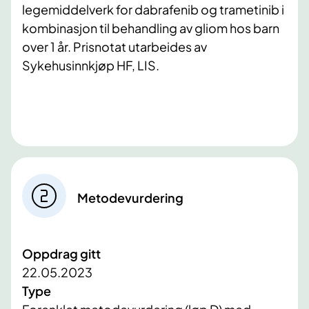
legemiddelverk for dabrafenib og trametinib i
kombinasjon til behandling av gliom hos barn
over 1 år. Prisnotat utarbeides av
Sykehusinnkjøp HF, LIS.
Metodevurdering
Oppdrag gitt
22.05.2023
Type