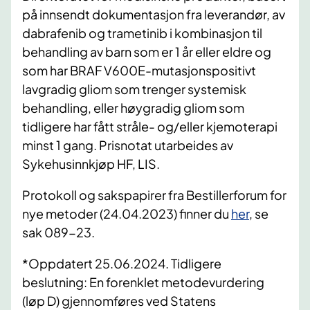
på innsendt dokumentasjon fra leverandør, av
dabrafenib og trametinib i kombinasjon til
behandling av barn som er 1 år eller eldre og
som har BRAF V600E-mutasjonspositivt
lavgradig gliom som trenger systemisk
behandling, eller høygradig gliom som
tidligere har fått stråle- og/eller kjemoterapi
minst 1 gang. Prisnotat utarbeides av
Sykehusinnkjøp HF, LIS.
Protokoll og sakspapirer fra Bestillerforum for
nye metoder (24.04.2023) finner du
her
, se
sak 089-23.
*Oppdatert 25.06.2024. Tidligere
beslutning: En forenklet metodevurdering
(løp D) gjennomføres ved Statens