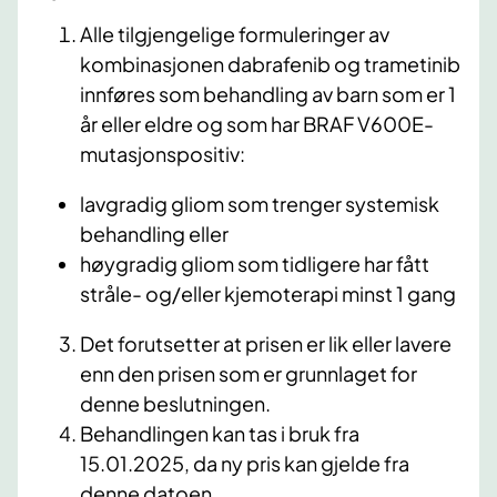
Alle tilgjengelige formuleringer av
kombinasjonen dabrafenib og trametinib
innføres som behandling av barn som er 1
år eller eldre og som har BRAF V600E-
mutasjonspositiv:
lavgradig gliom som trenger systemisk
behandling eller
høygradig gliom som tidligere har fått
stråle- og/eller kjemoterapi minst 1 gang
Det forutsetter at prisen er lik eller lavere
enn den prisen som er grunnlaget for
denne beslutningen.
Behandlingen kan tas i bruk fra
15.01.2025, da ny pris kan gjelde fra
denne datoen.