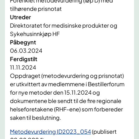
Forenklet metodevurdering (løp D) med
tilhørende prisnotat
Utreder
Direktoratet for medisinske produkter og
Sykehusinnkjøp HF
Påbegynt
06.03.2024
Ferdigstilt
11.11.2024
Oppdraget (metodevurdering og prisnotat)
er utkvittert av medlemmene i Bestillerforum
for nye metoder den 15.11.2024 og
dokumentene ble sendt til de fire regionale
helseforetakene (RHF-ene) som forbereder
saken til beslutning.
Metodevurdering ID2023_054
(publisert